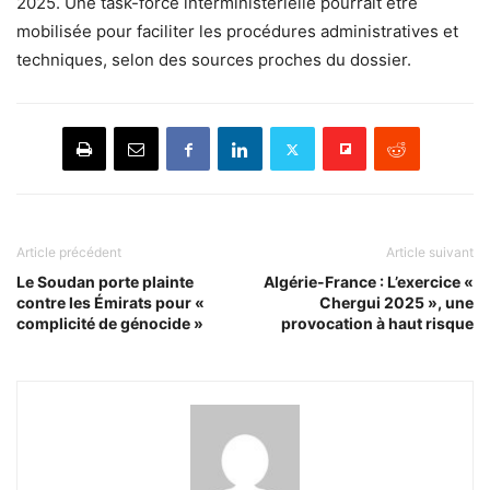
2025. Une task-force interministérielle pourrait être
mobilisée pour faciliter les procédures administratives et
techniques, selon des sources proches du dossier.
Article précédent
Article suivant
Le Soudan porte plainte
Algérie-France : L’exercice «
contre les Émirats pour «
Chergui 2025 », une
complicité de génocide »
provocation à haut risque