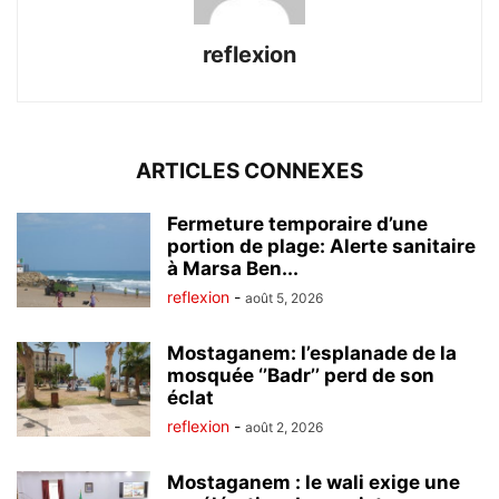
reflexion
ARTICLES CONNEXES
Fermeture temporaire d’une
portion de plage: Alerte sanitaire
à Marsa Ben...
reflexion
-
août 5, 2026
Mostaganem: l’esplanade de la
mosquée ‘’Badr’’ perd de son
éclat
reflexion
-
août 2, 2026
Mostaganem : le wali exige une