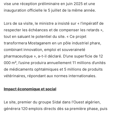
vise une réception préliminaire en juin 2025 et une
inauguration officielle le 5 juillet de la même année.
Lors de sa visite, le ministre a insisté sur « l’impératif de
respecter les échéances et de compenser les retards »,
tout en saluant le potentiel du site. « Ce projet
transformera Mostaganem en un pôle industriel phare,
combinant innovation, emploi et souveraineté
pharmaceutique », a-t-il déclaré. D’une superficie de 12
000 m², l’usine produira annuellement 11 millions d’unités
de médicaments ophtalmiques et 5 millions de produits
vétérinaires, répondant aux normes internationales.
Impact économique et social
Le site, premier du groupe Sidal dans l’Ouest algérien,
générera 120 emplois directs dès sa première phase, puis