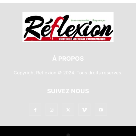
À PROPOS
Copyright Reflexion © 2024. Tous droits reserves.
SUIVEZ NOUS
©