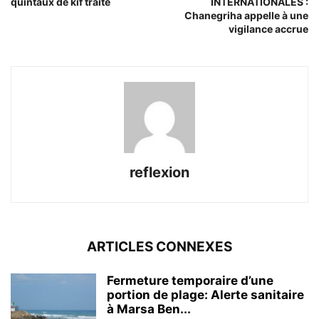
quintaux de kif traité
INTERNATIONALES :
Chanegriha appelle à une
vigilance accrue
reflexion
ARTICLES CONNEXES
Fermeture temporaire d’une
portion de plage: Alerte sanitaire
à Marsa Ben...