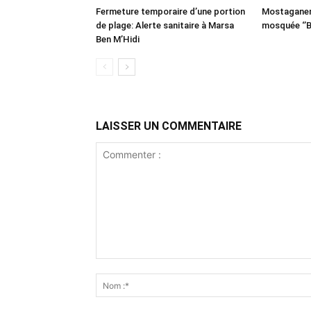
Fermeture temporaire d’une portion
Mostaganem:
de plage: Alerte sanitaire à Marsa
mosquée ‘’B
Ben M’Hidi
LAISSER UN COMMENTAIRE