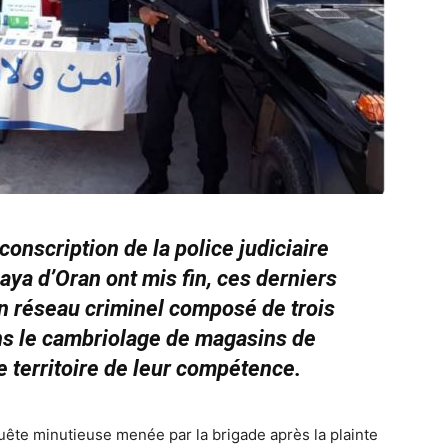
conscription de la police judiciaire
laya d’Oran ont mis fin, ces derniers
n réseau criminel composé de trois
ns le cambriolage de magasins de
e territoire de leur compétence.
quête minutieuse menée par la brigade après la plainte