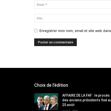
Enregistrer mon nom, email et site web dans
Choix de l'édition
AFFAIRE DE LA FAF : le procès
des anciens présidents fixé a
25 août
août 5, 2026