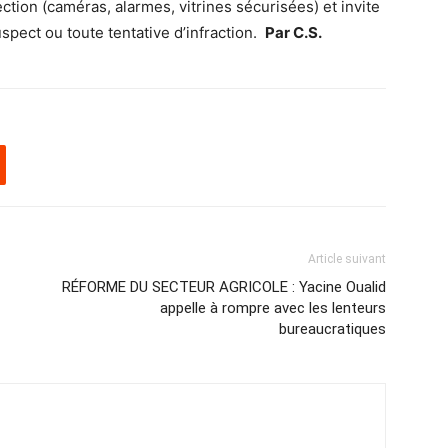
tection (caméras, alarmes, vitrines sécurisées) et invite
suspect ou toute tentative d’infraction.
Par C.S.
Article suivant
RÉFORME DU SECTEUR AGRICOLE : Yacine Oualid
appelle à rompre avec les lenteurs
bureaucratiques