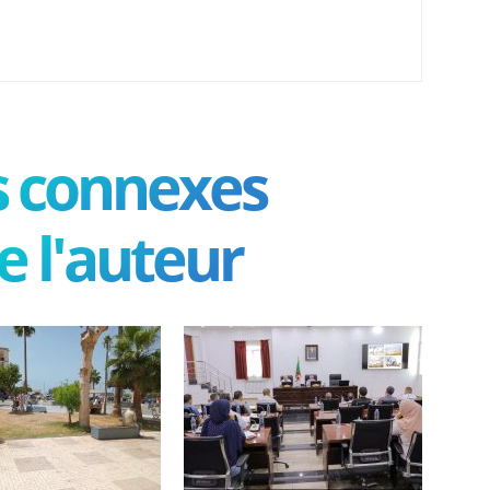
es connexes
e l'auteur