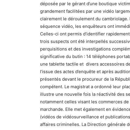
déposée par le gérant d’une boutique victime
grandement facilitées par une vidéo largeme
clairement le déroulement du cambriolage. D
séquence vidéo, les enquêteurs ont immédi
Celles-ci ont permis d’identifier rapidement
trois suspects ont été interpellés success
perquisitions et des investigations complém
significative du butin : 14 téléphones port
une tablette tactile et divers accessoires d
l’issue des actes d’enquête et après auditio
présentés devant le procureur de la Républi
compétent. Le magistrat a ordonné leur pla
illustre une nouvelle fois la réactivité des 
notamment celles visant les commerces de pr
marchande. Elle met également en évidence
(vidéos de vidéosurveillance et publications
affaires criminelles. La Direction générale