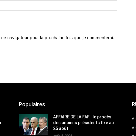
 ce navigateur pour la prochaine fois que je commenterai.
Populaires
R
AFFAIRE DE LA FAF : le procès
Ac
u
des anciens présidents fixé au
Ac
25 août
août 5, 2026