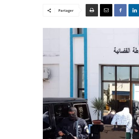
Partager