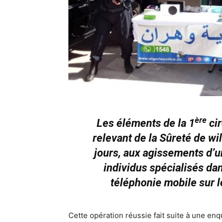
ère
Les éléments de la 1
cir
relevant de la Sûreté de wi
jours, aux agissements d’u
individus spécialisés da
téléphonie mobile sur l
Cette opération réussie fait suite à une en