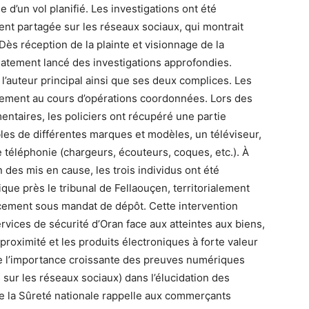
 d’un vol planifié. Les investigations ont été
nt partagée sur les réseaux sociaux, qui montrait
ès réception de la plainte et visionnage de la
atement lancé des investigations approfondies.
 l’auteur principal ainsi que ses deux complices. Les
ivement au cours d’opérations coordonnées. Lors des
entaires, les policiers ont récupéré une partie
ables de différentes marques et modèles, un téléviseur,
e téléphonie (chargeurs, écouteurs, coques, etc.). À
n des mis en cause, les trois individus ont été
que près le tribunal de Fellaouçen, territorialement
cement sous mandat de dépôt. Cette intervention
services de sécurité d’Oran face aux atteintes aux biens,
oximité et les produits électroniques à forte valeur
 l’importance croissante des preuves numériques
 sur les réseaux sociaux) dans l’élucidation des
 de la Sûreté nationale rappelle aux commerçants