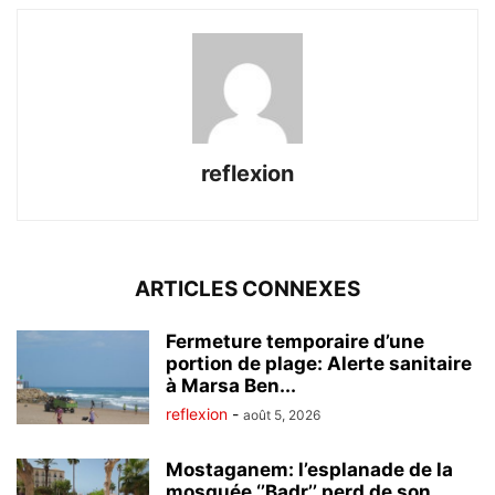
reflexion
ARTICLES CONNEXES
Fermeture temporaire d’une
portion de plage: Alerte sanitaire
à Marsa Ben...
reflexion
-
août 5, 2026
Mostaganem: l’esplanade de la
mosquée ‘’Badr’’ perd de son