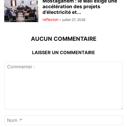
Mostaganem : le wali exige une
accélération des projets
d’électricité et...
reflexion
-
juillet 27, 2026
AUCUN COMMENTAIRE
LAISSER UN COMMENTAIRE