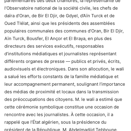
parlementaires des deux chambres, la représentante de
l’Observatoire national de la société civile, les chefs de
daïra d’Oran, de Bir El Djir, de Gdyel, d’Aïn Turck et de
Oued Tlélat, ainsi que les présidents des assemblées
populaires communales des communes d’Oran, Bir El Djir,
Aïn Turck, Bousfer, El Ançor et El Braya, en plus des
directeurs des services exécutifs, responsables
d’institutions médiatiques et journalistes représentant
différents organes de presse — publics et privés, écrits,
audiovisuels et électroniques. Dans son allocution, le wali
a salué les efforts constants de la famille médiatique et
leur accompagnement permanent, soulignant l’importance
des médias de proximité et locaux dans la transmission
des préoccupations des citoyens. M. le wali a estimé que
cette cérémonie symbolique constitue une occasion de
rencontre avec les journalistes. À cette occasion, il a
rappelé que l’État algérien, sous la présidence du
président de la République, M. Abdelmadjid Tebboune,