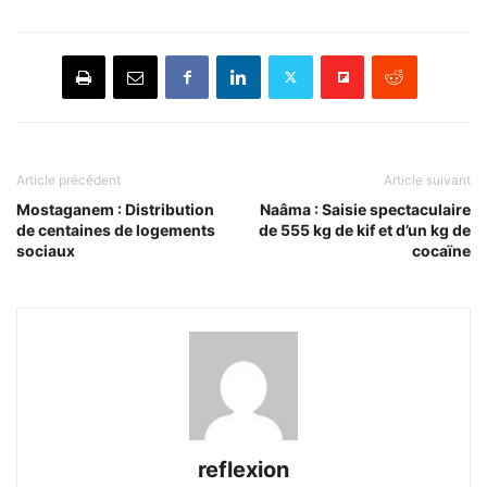
Article précédent
Article suivant
Mostaganem : Distribution
Naâma : Saisie spectaculaire
de centaines de logements
de 555 kg de kif et d’un kg de
sociaux
cocaïne
reflexion