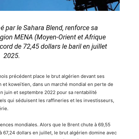
né par le Sahara Blend, renforce sa
région MENA (Moyen-Orient et Afrique
ord de 72,45 dollars le baril en juillet
2025.
mois précédent place le brut algérien devant ses
n et koweïtien, dans un marché mondial en perte de
n juin et septembre 2022 pour sa rentabilité
ls qui séduisent les raffineries et les investisseurs,
rie.
ences mondiales. Alors que le Brent chute à 69,55
 67,24 dollars en juillet, le brut algérien domine avec