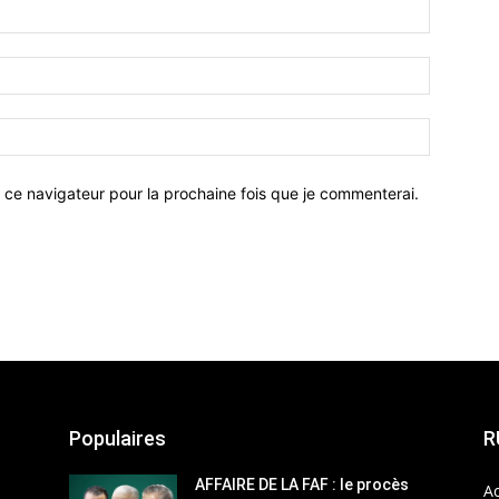
 ce navigateur pour la prochaine fois que je commenterai.
Populaires
R
AFFAIRE DE LA FAF : le procès
Ac