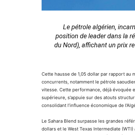
Le pétrole algérien, incar
position de leader dans la 
du Nord), affichant un prix rec
Cette hausse de 1,05 dollar par rapport au 
concurrents, notamment le pétrole saoudie
vitesse. Cette performance, déjà évoquée e
supérieure, s’appuie sur des atouts structure
consolidant l’influence économique de l’Algé
Le Sahara Blend surpasse les grandes référ
dollars et le West Texas Intermediate (WTI) à