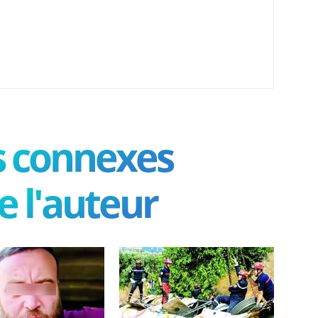
es connexes
e l'auteur