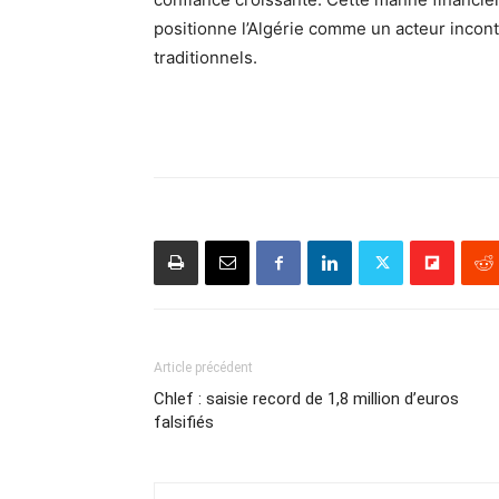
positionne l’Algérie comme un acteur incont
traditionnels.
Article précédent
Chlef : saisie record de 1,8 million d’euros
falsifiés