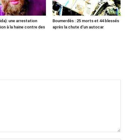
ida): une arrestation
Boumerdès : 25 morts et 44 blessés
ion à la haine contre des
après la chute d’un autocar