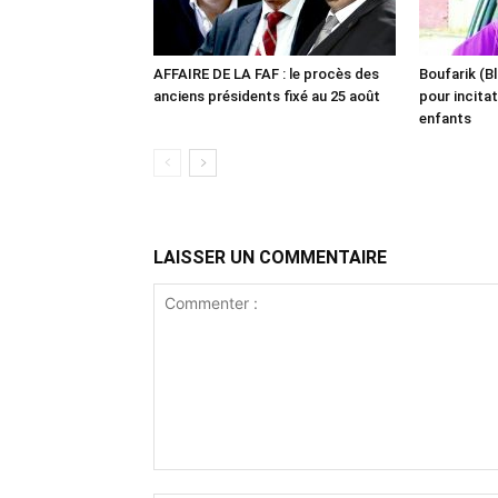
AFFAIRE DE LA FAF : le procès des
Boufarik (Bl
anciens présidents fixé au 25 août
pour incitat
enfants
LAISSER UN COMMENTAIRE