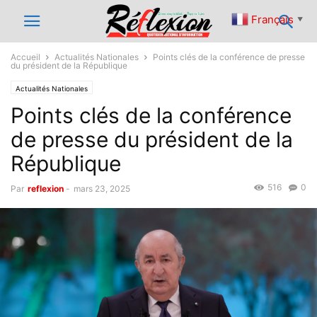
Français
▼
Accueil
Actualités Nationales
Points clés de la conférence de presse
du président de la République
Actualités Nationales
Points clés de la conférence
de presse du président de la
République
516
0
Par
reflexion
-
mars 23, 2025