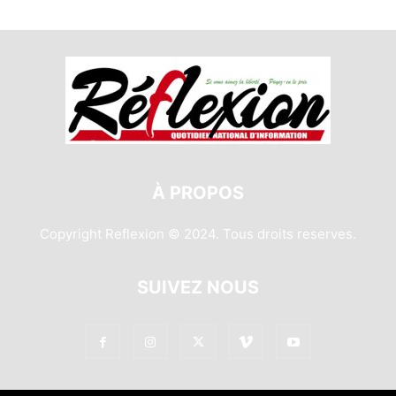
À PROPOS
Copyright Reflexion © 2024. Tous droits reserves.
SUIVEZ NOUS