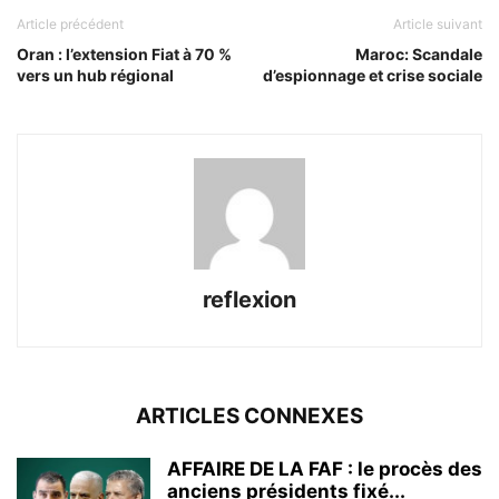
Article précédent
Article suivant
Oran : l’extension Fiat à 70 %
Maroc: Scandale
vers un hub régional
d’espionnage et crise sociale
reflexion
ARTICLES CONNEXES
AFFAIRE DE LA FAF : le procès des
anciens présidents fixé...