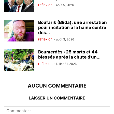
reflexion
-
août 5, 2026
Boufarik (Blida): une arrestation
pour incitation à la haine contre
des...
reflexion
-
août 3, 2026
Boumerdès : 25 morts et 44
blessés après la chute d’un...
reflexion
-
juillet 31, 2026
AUCUN COMMENTAIRE
LAISSER UN COMMENTAIRE