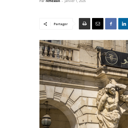
Par
reflexion
-
janvier 1, 2026
Partager