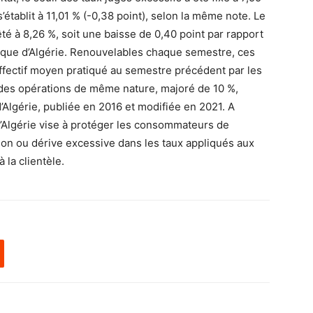
s’établit à 11,01 % (-0,38 point), selon la même note. Le
té à 8,26 %, soit une baisse de 0,40 point par rapport
que d’Algérie. Renouvelables chaque semestre, ces
effectif moyen pratiqué au semestre précédent par les
 des opérations de même nature, majoré de 10 %,
’Algérie, publiée en 2016 et modifiée en 2021. A
 d’Algérie vise à protéger les consommateurs de
tion ou dérive excessive dans les taux appliqués aux
 la clientèle.