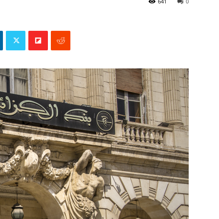
641
0