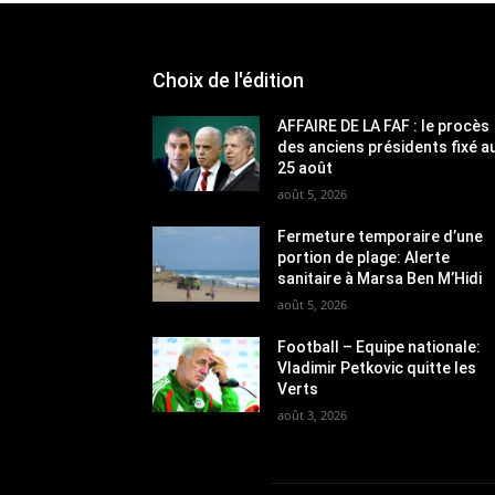
Choix de l'édition
AFFAIRE DE LA FAF : le procès
des anciens présidents fixé a
25 août
août 5, 2026
Fermeture temporaire d’une
portion de plage: Alerte
sanitaire à Marsa Ben M’Hidi
août 5, 2026
Football – Equipe nationale:
Vladimir Petkovic quitte les
Verts
août 3, 2026