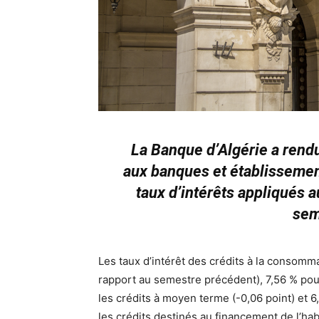
La Banque d’Algérie a rend
aux banques et établissement
taux d’intérêts appliqués a
sem
Les taux d’intérêt des crédits à la consomma
rapport au semestre précédent), 7,56 % pour 
les crédits à moyen terme (-0,06 point) et 6
les crédits destinés au financement de l’habi