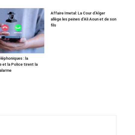
Affaire Imetal: La Cour d’Alger
allège les peines d’Ali Aoun et de son
fils
léphoniques : la
et la Police tirent la
alarme