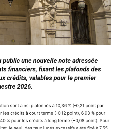
u public une nouvelle note adressée
s financiers, fixant les plafonds des
ux crédits, valables pour le premier
estre 2026.
tion sont ainsi plafonnés à 10,36 % (-0,21 point par
les crédits à court terme (-0,12 point), 6,93 % pour
,40 % pour les crédits à long terme (+0,08 point). Pour
tat, le seuil des taux jugés excessifs a été fixé à 7,55