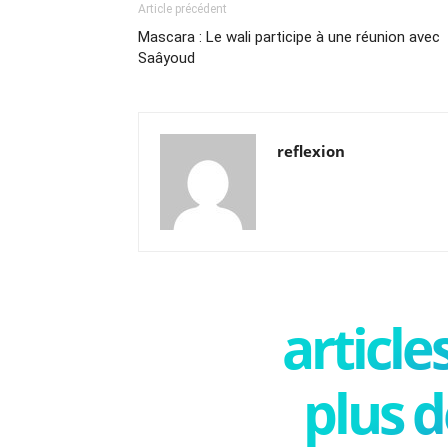
Article précédent
Mascara : Le wali participe à une réunion avec
Saâyoud
reflexion
articl
plus d