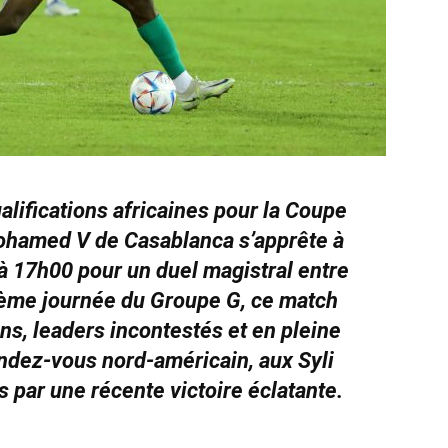
lifications africaines pour la Coupe
ohamed V de Casablanca s’apprête à
à 17h00 pour un duel magistral entre
tième journée du Groupe G, ce match
s, leaders incontestés et en pleine
ndez-vous nord-américain, aux Syli
 par une récente victoire éclatante.