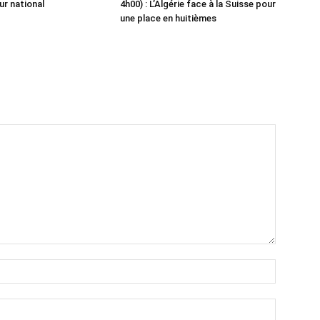
ur national
4h00) : L’Algérie face à la Suisse pour
une place en huitièmes