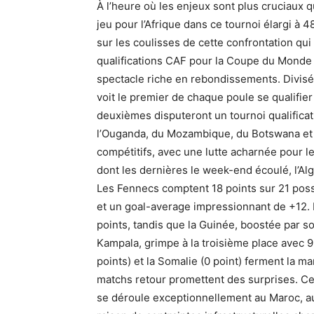
À l’heure où les enjeux sont plus cruciaux 
jeu pour l’Afrique dans ce tournoi élargi à
sur les coulisses de cette confrontation qui
qualifications CAF pour la Coupe du Monde 
spectacle riche en rebondissements. Divisé
voit le premier de chaque poule se qualifier
deuxièmes disputeront un tournoi qualificat
l’Ouganda, du Mozambique, du Botswana et 
compétitifs, avec une lutte acharnée pour l
dont les dernières le week-end écoulé, l’A
Les Fennecs comptent 18 points sur 21 possi
et un goal-average impressionnant de +12. 
points, tandis que la Guinée, boostée par s
Kampala, grimpe à la troisième place avec 9
points) et la Somalie (0 point) ferment la m
matchs retour promettent des surprises. Ce
se déroule exceptionnellement au Maroc, 