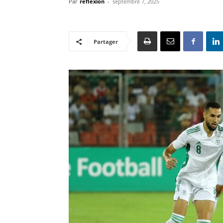
Par
reflexion
-
septembre 7, 2025
Partager