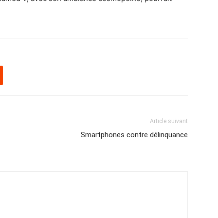
Article suivant
Smartphones contre délinquance