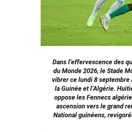
Dans l’effervescence des qua
du Monde 2026, le Stade M
vibrer ce lundi 8 septembre 
la Guinée et l’Algérie. Hui
oppose les Fennecs algérien
ascension vers le grand re
National guinéens, revigorés