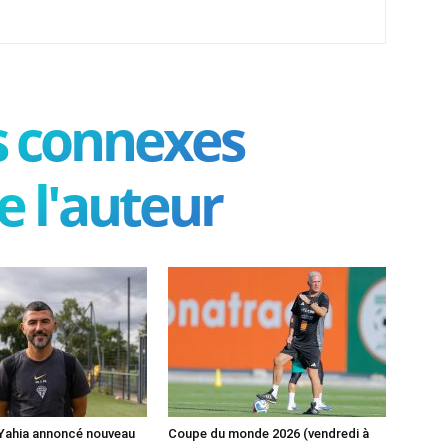
es connexes
e l'auteur
 Yahia annoncé nouveau
Coupe du monde 2026 (vendredi à