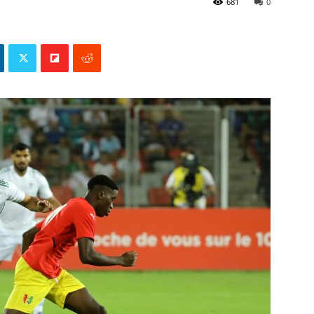
681
0