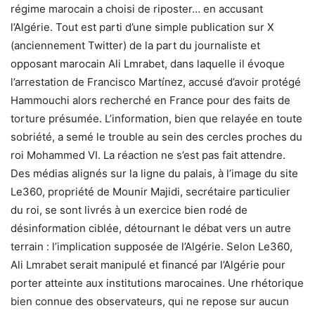
régime marocain a choisi de riposter… en accusant
l’Algérie. Tout est parti d’une simple publication sur X
(anciennement Twitter) de la part du journaliste et
opposant marocain Ali Lmrabet, dans laquelle il évoque
l’arrestation de Francisco Martínez, accusé d’avoir protégé
Hammouchi alors recherché en France pour des faits de
torture présumée. L’information, bien que relayée en toute
sobriété, a semé le trouble au sein des cercles proches du
roi Mohammed VI. La réaction ne s’est pas fait attendre.
Des médias alignés sur la ligne du palais, à l’image du site
Le360, propriété de Mounir Majidi, secrétaire particulier
du roi, se sont livrés à un exercice bien rodé de
désinformation ciblée, détournant le débat vers un autre
terrain : l’implication supposée de l’Algérie. Selon Le360,
Ali Lmrabet serait manipulé et financé par l’Algérie pour
porter atteinte aux institutions marocaines. Une rhétorique
bien connue des observateurs, qui ne repose sur aucun