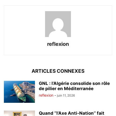
reflexion
ARTICLES CONNEXES
GNL : l’Algérie consolide son rôle
de pilier en Méditerranée
reflexion
-
juin 11, 2026
Quand ‘’l’Axe Anti-Nation’’ fait