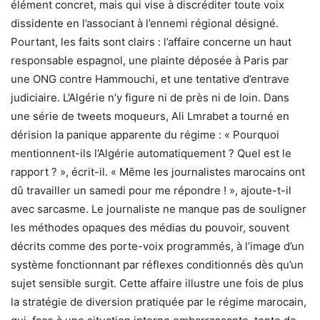
élément concret, mais qui vise à discréditer toute voix
dissidente en l’associant à l’ennemi régional désigné.
Pourtant, les faits sont clairs : l’affaire concerne un haut
responsable espagnol, une plainte déposée à Paris par
une ONG contre Hammouchi, et une tentative d’entrave
judiciaire. L’Algérie n’y figure ni de près ni de loin. Dans
une série de tweets moqueurs, Ali Lmrabet a tourné en
dérision la panique apparente du régime : « Pourquoi
mentionnent-ils l’Algérie automatiquement ? Quel est le
rapport ? », écrit-il. « Même les journalistes marocains ont
dû travailler un samedi pour me répondre ! », ajoute-t-il
avec sarcasme. Le journaliste ne manque pas de souligner
les méthodes opaques des médias du pouvoir, souvent
décrits comme des porte-voix programmés, à l’image d’un
système fonctionnant par réflexes conditionnés dès qu’un
sujet sensible surgit. Cette affaire illustre une fois de plus
la stratégie de diversion pratiquée par le régime marocain,