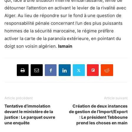
qui, face à une situation interne embarrassante, tente de
détourner l’attention en activant le levier de la rivalité avec
Alger. Au lieu de répondre sur le fond à une question de
responsabilité pénale concernant l’un des plus puissants
hommes de la sécurité marocaine, le régime préfère
activer la carte de la paranoïa extérieure, en pointant du
doigt son voisin algérien.
Ismain
Article précédent
Article suivant
Tentative d’immolation
Création de deux instances
devant le ministère de la
de gestion de l’Import/Export
justice : Le parquet ouvre
: Le président Tebboune
une enquête
prend les choses en main