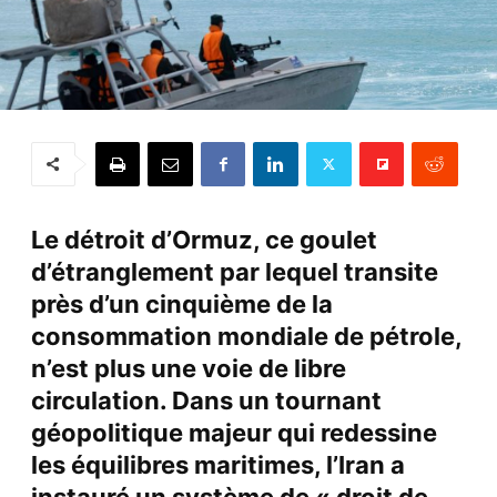
Le détroit d’Ormuz, ce goulet
d’étranglement par lequel transite
près d’un cinquième de la
consommation mondiale de pétrole,
n’est plus une voie de libre
circulation. Dans un tournant
géopolitique majeur qui redessine
les équilibres maritimes, l’Iran a
instauré un système de « droit de