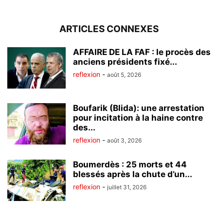
ARTICLES CONNEXES
AFFAIRE DE LA FAF : le procès des
anciens présidents fixé...
reflexion
-
août 5, 2026
Boufarik (Blida): une arrestation
pour incitation à la haine contre
des...
reflexion
-
août 3, 2026
Boumerdès : 25 morts et 44
blessés après la chute d’un...
reflexion
-
juillet 31, 2026