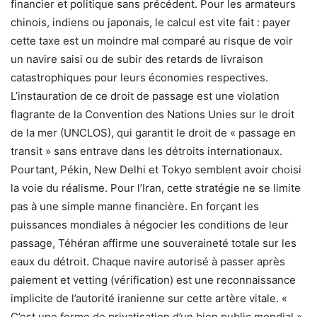
financier et politique sans précédent. Pour les armateurs
chinois, indiens ou japonais, le calcul est vite fait : payer
cette taxe est un moindre mal comparé au risque de voir
un navire saisi ou de subir des retards de livraison
catastrophiques pour leurs économies respectives.
L’instauration de ce droit de passage est une violation
flagrante de la Convention des Nations Unies sur le droit
de la mer (UNCLOS), qui garantit le droit de « passage en
transit » sans entrave dans les détroits internationaux.
Pourtant, Pékin, New Delhi et Tokyo semblent avoir choisi
la voie du réalisme. Pour l’Iran, cette stratégie ne se limite
pas à une simple manne financière. En forçant les
puissances mondiales à négocier les conditions de leur
passage, Téhéran affirme une souveraineté totale sur les
eaux du détroit. Chaque navire autorisé à passer après
paiement et vetting (vérification) est une reconnaissance
implicite de l’autorité iranienne sur cette artère vitale. «
C’est une forme de privatisation d’un bien public mondial »,