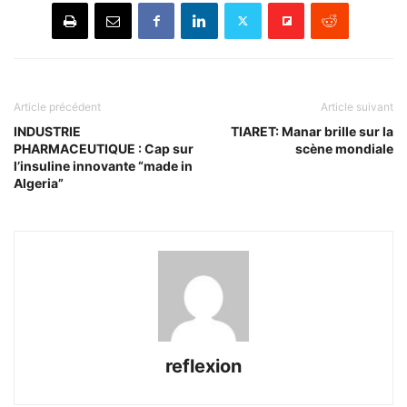
Article précédent
Article suivant
INDUSTRIE
TIARET: Manar brille sur la
PHARMACEUTIQUE : Cap sur
scène mondiale
l’insuline innovante “made in
Algeria”
reflexion