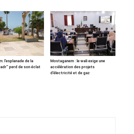
 l’esplanade de la
Mostaganem : le wali exige une
adr’’ perd de son éclat
accélération des projets
d’électricité et de gaz