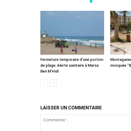
Fermeture temporaire d’une portion
Mostaganem:
de plage: Alerte sanitaire à Marsa
mosquée ‘’B
Ben M’Hidi
LAISSER UN COMMENTAIRE