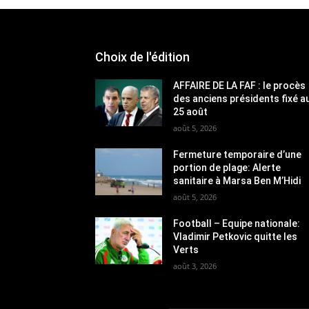
Choix de l'édition
AFFAIRE DE LA FAF : le procès
des anciens présidents fixé a
25 août
août 5, 2026
Fermeture temporaire d’une
portion de plage: Alerte
sanitaire à Marsa Ben M’Hidi
août 5, 2026
Football – Equipe nationale:
Vladimir Petkovic quitte les
Verts
août 3, 2026