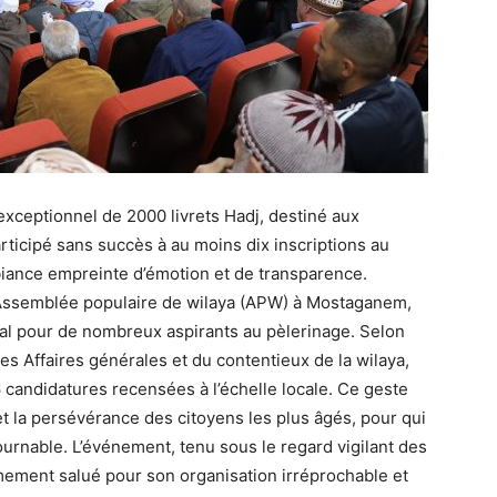
a exceptionnel de 2000 livrets Hadj, destiné aux
ticipé sans succès à au moins dix inscriptions au
biance empreinte d’émotion et de transparence.
l’Assemblée populaire de wilaya (APW) à Mostaganem,
l pour de nombreux aspirants au pèlerinage. Selon
des Affaires générales et du contentieux de la wilaya,
 candidatures recensées à l’échelle locale. Ce geste
 et la persévérance des citoyens les plus âgés, pour qui
tournable. L’événement, tenu sous le regard vigilant des
imement salué pour son organisation irréprochable et