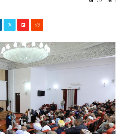
1752
0