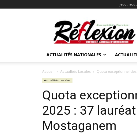
jeudi, août
REFLEXION
ACTUALITÉS NATIONALES
ACTUALIT
Accueil
Actualités Locales
Quota exceptionnel des l
Actualités Locales
Quota exceptionn
2025 : 37 lauréat
Mostaganem