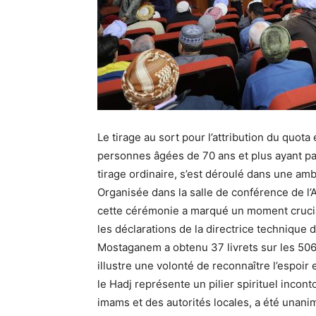
Le tirage au sort pour l’attribution du quot
personnes âgées de 70 ans et plus ayant par
tirage ordinaire, s’est déroulé dans une am
Organisée dans la salle de conférence de 
cette cérémonie a marqué un moment crucia
les déclarations de la directrice technique 
Mostaganem a obtenu 37 livrets sur les 506
illustre une volonté de reconnaître l’espoir
le Hadj représente un pilier spirituel incon
imams et des autorités locales, a été unan