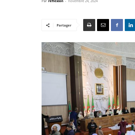
Par
reflexion
-
novembre 24, 2024
Partager