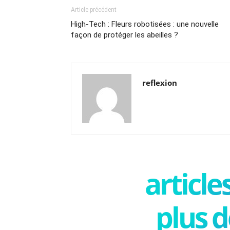
Article précédent
High-Tech : Fleurs robotisées : une nouvelle
façon de protéger les abeilles ?
reflexion
articl
plus d