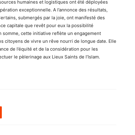
sources humaines et logistiques ont été déployées
pération exceptionnelle. A l’annonce des résultats,
 Certains, submergés par la joie, ont manifesté des
e capitale que revêt pour eux la possibilité
En somme, cette initiative reflète un engagement
des citoyens de vivre un rêve nourri de longue date. Elle
nce de l’équité et de la considération pour les
ectuer le pèlerinage aux Lieux Saints de l’Islam.