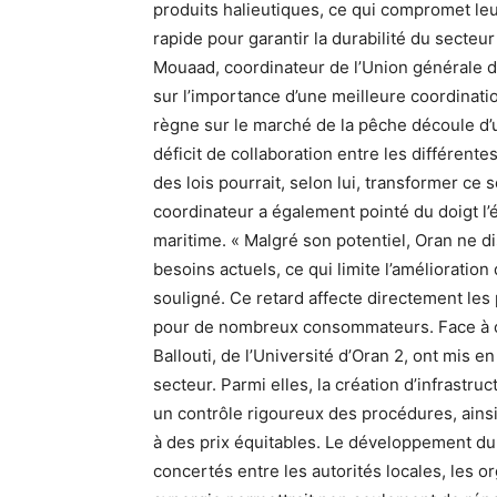
produits halieutiques, ce qui compromet leu
rapide pour garantir la durabilité du secteu
Mouaad, coordinateur de l’Union générale d
sur l’importance d’une meilleure coordinatio
règne sur le marché de la pêche découle d’u
déficit de collaboration entre les différent
des lois pourrait, selon lui, transformer ce 
coordinateur a également pointé du doigt l’é
maritime. « Malgré son potentiel, Oran ne 
besoins actuels, ce qui limite l’amélioration 
souligné. Ce retard affecte directement les
pour de nombreux consommateurs. Face à ce
Ballouti, de l’Université d’Oran 2, ont mis
secteur. Parmi elles, la création d’infrast
un contrôle rigoureux des procédures, ainsi
à des prix équitables. Le développement du
concertés entre les autorités locales, les o