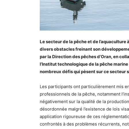
Le secteur de la pêche et de l’aquaculture
divers obstacles freinant son développemen
par la Direction des pêches d’Oran, en co
l’Institut technologique de la pêche marine 
nombreux défis qui pèsent sur ce secteur s
Les participants ont particulièrement mis e
professionnels de la pêche, notamment l’ins
négativement sur la qualité de la production.
désordonnée malgré l’existence de lois visan
application rigoureuse de ces réglementati
confrontés à des problèmes récurrents, not