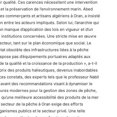
r qualité. Ces carences nécessitent une intervention
r et la préservation de l’environnement marin. Abed
es commerçants et artisans algériens à Oran, a insisté
n entre les acteurs impliqués. Selon lui, l’anarchie qui
n manque d’application des lois en vigueur et d’un
es institutions concernées. Une stricte mise en œuvre
secteur, tant sur le plan économique que social. Le
tat obsolète des infrastructures liées à la pêche
dispose pas d’équipements portuaires adaptés aux
de la qualité et la croissance de la production », a-t-il
 prix des produits halieutiques, devenus inabordables
s constats, des experts tels que le professeur Nabil
 en avant des recommandations visant à dynamiser le
ructures modernes pour la gestion des zones de pêche,
 qu’une meilleure accessibilité des produits de la mer
 secteur de la pêche à Oran exige des efforts
rganismes publics et le secteur privé. Une telle