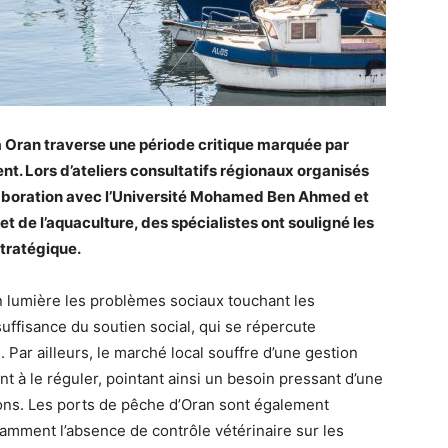
 à Oran traverse une période critique marquée par
t. Lors d’ateliers consultatifs régionaux organisés
llaboration avec l’Université Mohamed Ben Ahmed et
et de l’aquaculture, des spécialistes ont souligné les
tratégique.
n lumière les problèmes sociaux touchant les
uffisance du soutien social, qui se répercute
 Par ailleurs, le marché local souffre d’une gestion
t à le réguler, pointant ainsi un besoin pressant d’une
ons. Les ports de pêche d’Oran sont également
amment l’absence de contrôle vétérinaire sur les