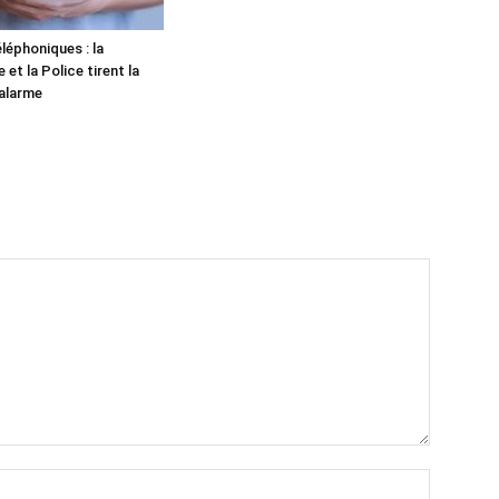
léphoniques : la
et la Police tirent la
alarme