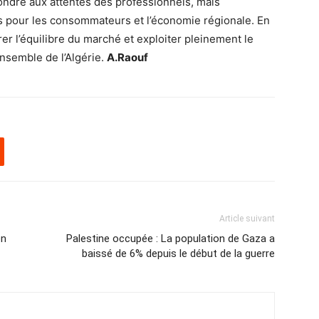
ndre aux attentes des professionnels, mais
s pour les consommateurs et l’économie régionale. En
r l’équilibre du marché et exploiter pleinement le
ensemble de l’Algérie.
A.Raouf
Article suivant
en
Palestine occupée : La population de Gaza a
baissé de 6% depuis le début de la guerre