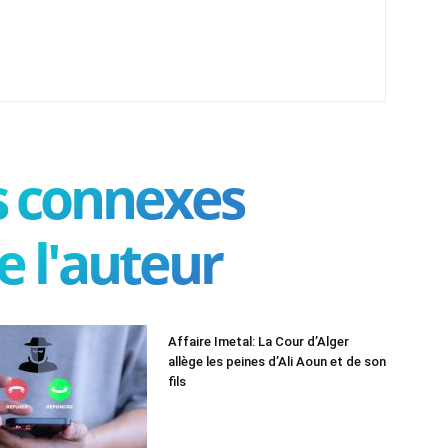
es connexes
e l'auteur
Affaire Imetal: La Cour d’Alger
allège les peines d’Ali Aoun et de son
fils