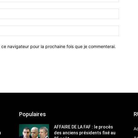
 ce navigateur pour la prochaine fois que je commenterai.
Populaires
R
AFFAIRE DE LA FAF : le procès
Ac
u
des anciens présidents fixé au
Ac