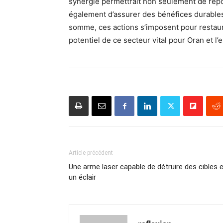
synergie permettrait non seulement de répo
également d’assurer des bénéfices durable
somme, ces actions s’imposent pour restaure
potentiel de ce secteur vital pour Oran et l’
Article précédent
Une arme laser capable de détruire des cibles 
un éclair