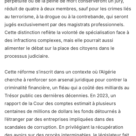
perpétuité ou de la peine de mort conserveront un jury,
réduit de quatre à deux membres, sauf pour les crimes liés
au terrorisme, à la drogue ou à la contrebande, qui seront
jugés exclusivement par des magistrats professionnels.
Cette distinction reflète la volonté de spécialisation face à
des infractions complexes, mais elle pourrait aussi
alimenter le débat sur la place des citoyens dans le
processus judiciaire.
Cette réforme s’inscrit dans un contexte où l’Algérie
cherche à renforcer son arsenal juridique pour contrer la
criminalité financière, un fléau qui a coûté des milliards au
Trésor public ces dernières décennies. En 2023, un
rapport de la Cour des comptes estimait à plusieurs
centaines de millions de dollars les fonds détournés à
l’étranger par des entreprises impliquées dans des
scandales de corruption. En privilégiant la récupération
des avoirs sur des procès interminables, le législateur fait