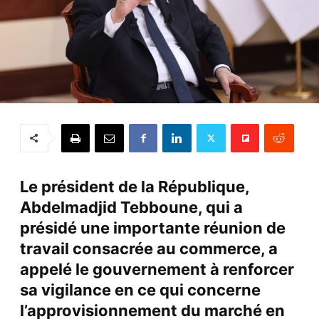
Le président de la République,
Abdelmadjid Tebboune, qui a
présidé une importante réunion de
travail consacrée au commerce, a
appelé le gouvernement à renforcer
sa vigilance en ce qui concerne
l’approvisionnement du marché en