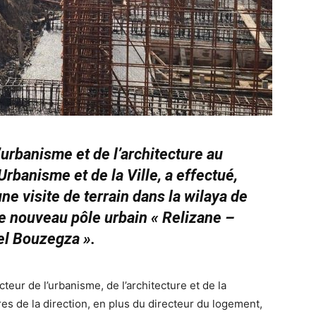
’urbanisme et de l’architecture au
’Urbanisme et de la Ville, a effectué,
ne visite de terrain dans la wilaya de
le nouveau pôle urbain « Relizane –
el Bouzegza ».
teur de l’urbanisme, de l’architecture et de la
res de la direction, en plus du directeur du logement,