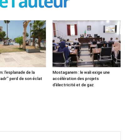
e l'auteur
 l’esplanade de la
Mostaganem : le wali exige une
adr’’ perd de son éclat
accélération des projets
d’électricité et de gaz