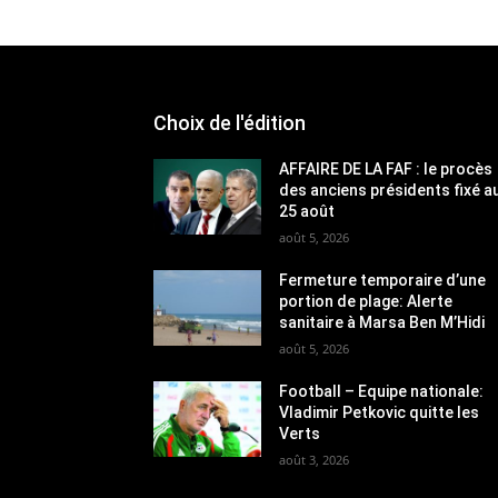
Choix de l'édition
AFFAIRE DE LA FAF : le procès
des anciens présidents fixé a
25 août
août 5, 2026
Fermeture temporaire d’une
portion de plage: Alerte
sanitaire à Marsa Ben M’Hidi
août 5, 2026
Football – Equipe nationale:
Vladimir Petkovic quitte les
Verts
août 3, 2026