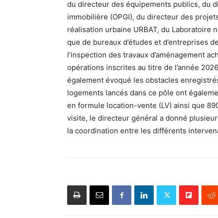
du directeur des équipements publics, du di
immobilière (OPGI), du directeur des projet
réalisation urbaine URBAT, du Laboratoire nat
que de bureaux d’études et d’entreprises de 
l’inspection des travaux d’aménagement ach
opérations inscrites au titre de l’année 20
également évoqué les obstacles enregistrés
logements lancés dans ce pôle ont égaleme
en formule location-vente (LV) ainsi que 890
visite, le directeur général a donné plusie
la coordination entre les différents interve