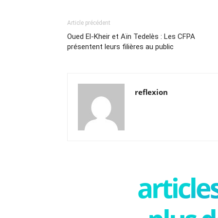
Article précédent
Oued El-Kheir et Aïn Tedelès : Les CFPA
présentent leurs filières au public
reflexion
articl