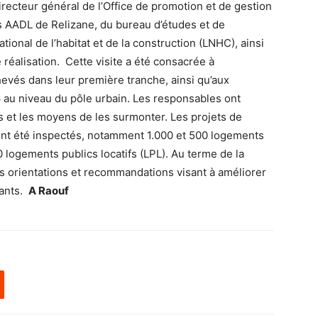
recteur général de l’Office de promotion et de gestion
s AADL de Relizane, du bureau d’études et de
ional de l’habitat et de la construction (LNHC), ainsi
réalisation. Cette visite a été consacrée à
evés dans leur première tranche, ainsi qu’aux
26 au niveau du pôle urbain. Les responsables ont
 et les moyens de les surmonter. Les projets de
nt été inspectés, notamment 1.000 et 500 logements
 logements publics locatifs (LPL). Au terme de la
urs orientations et recommandations visant à améliorer
nants.
A Raouf