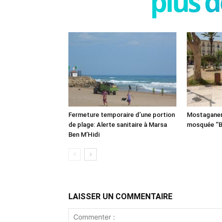
plus d
Fermeture temporaire d’une portion
Mostaganem:
de plage: Alerte sanitaire à Marsa
mosquée ‘’B
Ben M’Hidi
LAISSER UN COMMENTAIRE