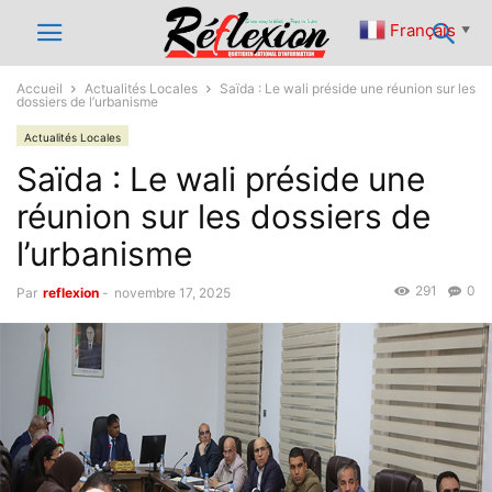
Français
▼
Accueil
Actualités Locales
Saïda : Le wali préside une réunion sur les
dossiers de l’urbanisme
Actualités Locales
Saïda : Le wali préside une
réunion sur les dossiers de
l’urbanisme
291
0
Par
reflexion
-
novembre 17, 2025