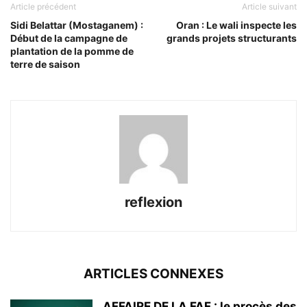
Article précédent
Article suivant
Sidi Belattar (Mostaganem) :
Oran : Le wali inspecte les
Début de la campagne de
grands projets structurants
plantation de la pomme de
terre de saison
reflexion
ARTICLES CONNEXES
AFFAIRE DE LA FAF : le procès des