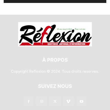
À PROPOS
Copyright Reflexion © 2024. Tous droits reserves.
SUIVEZ NOUS