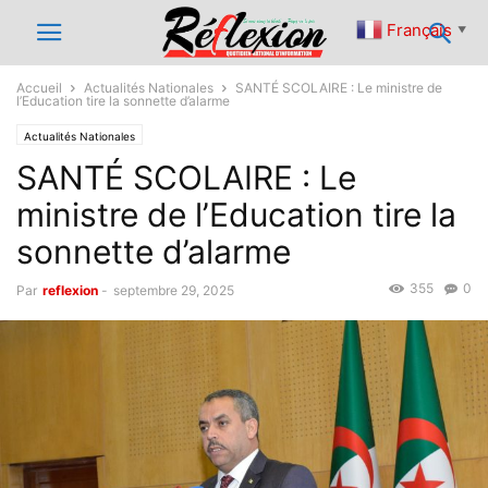
Français
▼
Accueil
Actualités Nationales
SANTÉ SCOLAIRE : Le ministre de
l’Education tire la sonnette d’alarme
Actualités Nationales
SANTÉ SCOLAIRE : Le
ministre de l’Education tire la
sonnette d’alarme
355
0
Par
reflexion
-
septembre 29, 2025