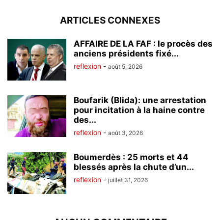
ARTICLES CONNEXES
AFFAIRE DE LA FAF : le procès des
anciens présidents fixé...
reflexion
-
août 5, 2026
Boufarik (Blida): une arrestation
pour incitation à la haine contre
des...
reflexion
-
août 3, 2026
Boumerdès : 25 morts et 44
blessés après la chute d’un...
reflexion
-
juillet 31, 2026