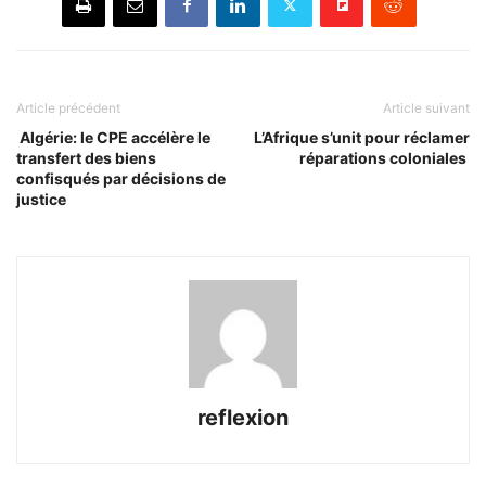
Article précédent
Article suivant
Algérie: le CPE accélère le
L’Afrique s’unit pour réclamer
transfert des biens
réparations coloniales
confisqués par décisions de
justice
reflexion