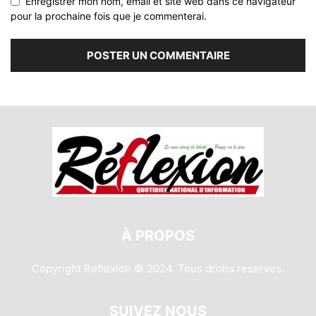
Enregistrer mon nom, email et site web dans ce navigateur
pour la prochaine fois que je commenterai.
À PROPOS
Copyright Reflexion © 2024. Tous droits reserves.
SUIVEZ NOUS