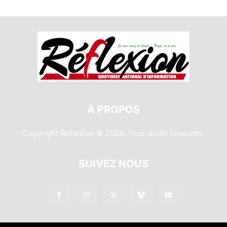
À PROPOS
Copyright Reflexion © 2024. Tous droits reserves.
SUIVEZ NOUS