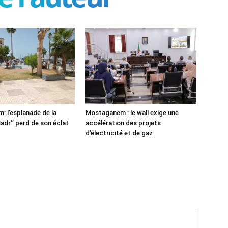
 l’esplanade de la
Mostaganem : le wali exige une
adr’’ perd de son éclat
accélération des projets
d’électricité et de gaz