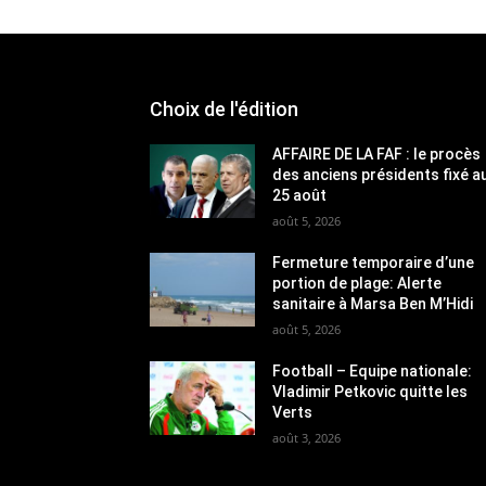
Choix de l'édition
AFFAIRE DE LA FAF : le procès
des anciens présidents fixé a
25 août
août 5, 2026
Fermeture temporaire d’une
portion de plage: Alerte
sanitaire à Marsa Ben M’Hidi
août 5, 2026
Football – Equipe nationale:
Vladimir Petkovic quitte les
Verts
août 3, 2026