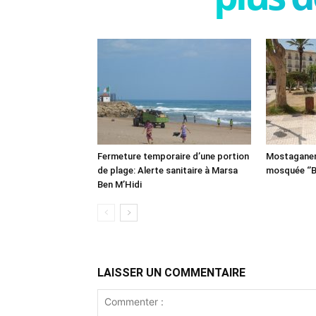
Fermeture temporaire d’une portion
Mostaganem:
de plage: Alerte sanitaire à Marsa
mosquée ‘’B
Ben M’Hidi
LAISSER UN COMMENTAIRE