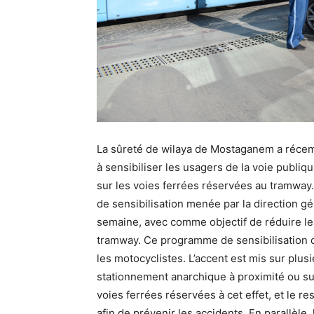
La sûreté de wilaya de Mostaganem a récem
à sensibiliser les usagers de la voie publiqu
sur les voies ferrées réservées au tramway. 
de sensibilisation menée par la direction g
semaine, avec comme objectif de réduire les
tramway. Ce programme de sensibilisation c
les motocyclistes. L’accent est mis sur plusi
stationnement anarchique à proximité ou sur 
voies ferrées réservées à cet effet, et le re
afin de prévenir les accidents. En parallèle