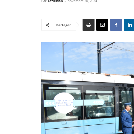
Par
reflexion
-
novembre 20, 2024
Partager