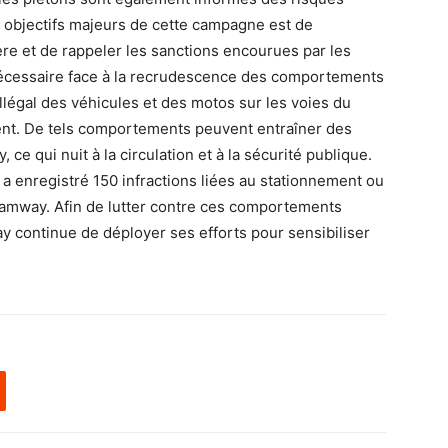
s objectifs majeurs de cette campagne est de
ère et de rappeler les sanctions encourues par les
 nécessaire face à la recrudescence des comportements
légal des véhicules et des motos sur les voies du
ent. De tels comportements peuvent entraîner des
, ce qui nuit à la circulation et à la sécurité publique.
 a enregistré 150 infractions liées au stationnement ou
 tramway. Afin de lutter contre ces comportements
ay continue de déployer ses efforts pour sensibiliser