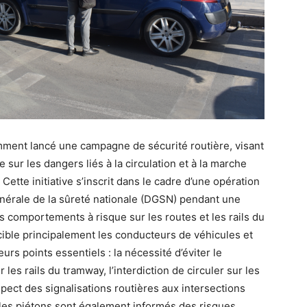
ment lancé une campagne de sécurité routière, visant
e sur les dangers liés à la circulation et à la marche
Cette initiative s’inscrit dans le cadre d’une opération
énérale de la sûreté nationale (DGSN) pendant une
 comportements à risque sur les routes et les rails du
ible principalement les conducteurs de véhicules et
eurs points essentiels : la nécessité d’éviter le
les rails du tramway, l’interdiction de circuler sur les
spect des signalisations routières aux intersections
, les piétons sont également informés des risques