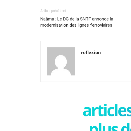
Article précédent
Naâma : Le DG de la SNTF annonce la
modernisation des lignes ferroviaires
reflexion
articl
plus d