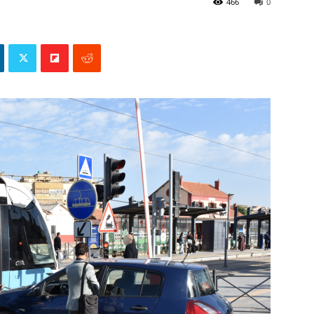
466
0