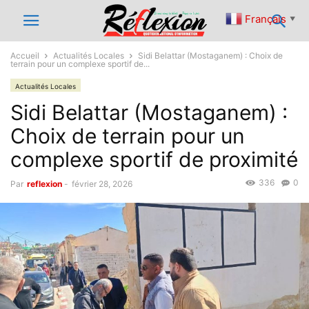
Français
▼
Accueil
Actualités Locales
Sidi Belattar (Mostaganem) : Choix de
terrain pour un complexe sportif de...
Actualités Locales
Sidi Belattar (Mostaganem) :
Choix de terrain pour un
complexe sportif de proximité
336
0
Par
reflexion
-
février 28, 2026