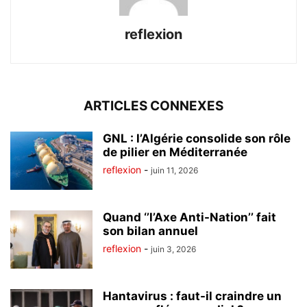
reflexion
ARTICLES CONNEXES
GNL : l’Algérie consolide son rôle
de pilier en Méditerranée
reflexion
-
juin 11, 2026
Quand ‘’l’Axe Anti-Nation’’ fait
son bilan annuel
reflexion
-
juin 3, 2026
Hantavirus : faut-il craindre un