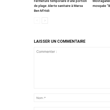
Fermeture temporaire d’une portion
Mostaganem:
de plage: Alerte sanitaire à Marsa
mosquée ‘’B
Ben M’Hidi
LAISSER UN COMMENTAIRE