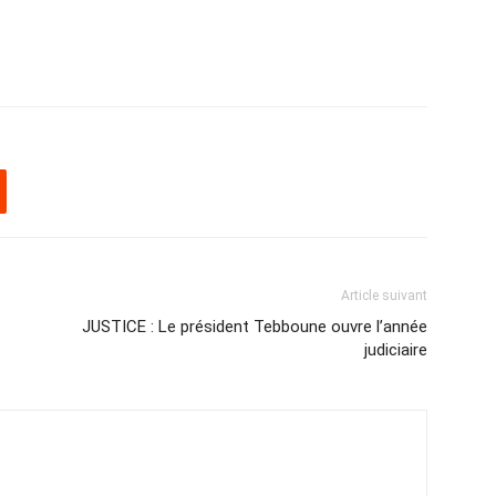
Article suivant
JUSTICE : Le président Tebboune ouvre l’année
judiciaire