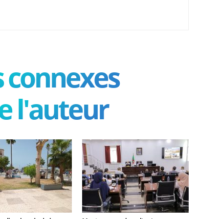
es connexes
e l'auteur