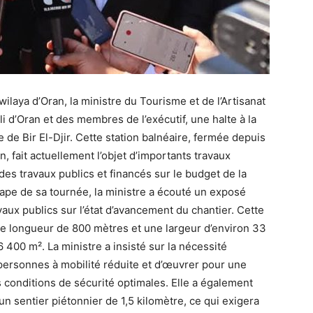
 wilaya d’Oran, la ministre du Tourisme et de l’Artisanat
i d’Oran et des membres de l’exécutif, une halte à la
de Bir El-Djir. Cette station balnéaire, fermée depuis
n, fait actuellement l’objet d’importants travaux
es travaux publics et financés sur le budget de la
tape de sa tournée, la ministre a écouté un exposé
aux publics sur l’état d’avancement du chantier. Cette
e longueur de 800 mètres et une largeur d’environ 33
 400 m². La ministre a insisté sur la nécessité
ersonnes à mobilité réduite et d’œuvrer pour une
s conditions de sécurité optimales. Elle a également
un sentier piétonnier de 1,5 kilomètre, ce qui exigera