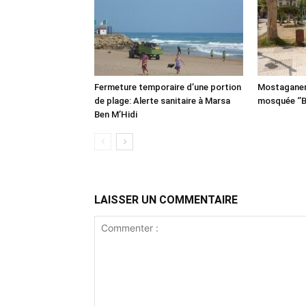
Fermeture temporaire d’une portion
Mostaganem:
de plage: Alerte sanitaire à Marsa
mosquée ‘’B
Ben M’Hidi
LAISSER UN COMMENTAIRE