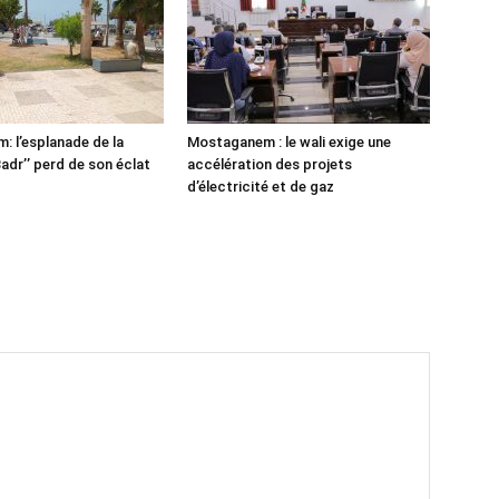
 l’esplanade de la
Mostaganem : le wali exige une
adr’’ perd de son éclat
accélération des projets
d’électricité et de gaz