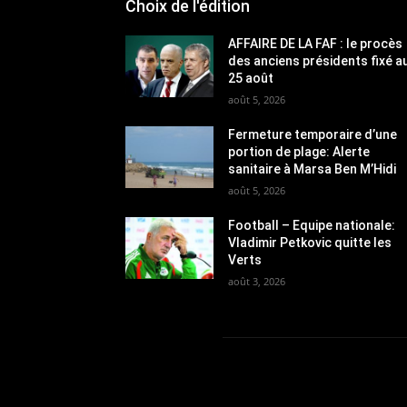
Choix de l'édition
AFFAIRE DE LA FAF : le procès
des anciens présidents fixé a
25 août
août 5, 2026
Fermeture temporaire d’une
portion de plage: Alerte
sanitaire à Marsa Ben M’Hidi
août 5, 2026
Football – Equipe nationale:
Vladimir Petkovic quitte les
Verts
août 3, 2026