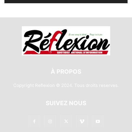
À PROPOS
Copyright Reflexion © 2024. Tous droits reserves.
SUIVEZ NOUS