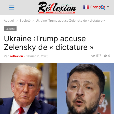
Français
▼
Accueil
Société
Ukraine :Trump accuse Zelensky de « dictature »
Société
Ukraine :Trump accuse
Zelensky de « dictature »
517
0
Par
reflexion
-
février 21, 2025