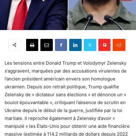
Les tensions entre Donald Trump et Volodymyr Zelensky
s’aggravent, marquées par des accusations virulentes de
l’ancien président américain envers son homologue
ukrainien. Depuis son retrait politique, Trump qualifie
Zelensky de « dictateur sans élections » et dénonce un «
boulot épouvantable », critiquant l’absence de scrutin en
Ukraine depuis le début de la guerre, justifiée par la loi
martiale. Il reproche également à Zelensky d’avoir «
manipulé » les États-Unis pour obtenir une aide financière
massive (estimée à 114,2 milliards de dollars depuis 2022