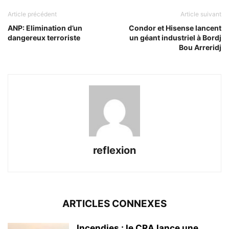
Article précédent
Article suivant
ANP: Elimination d’un
Condor et Hisense lancent
dangereux terroriste
un géant industriel à Bordj
Bou Arreridj
reflexion
ARTICLES CONNEXES
Incendies : le CRA lance une