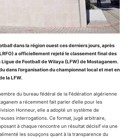
ball dans la région ouest ces derniers jours, après
LRFO) a officiellement rejeté le classement final des
 la Ligue de Football de Wilaya (LFW) de Mostaganem.
du dans l’organisation du championnat local et met en
de la LFW.
 membre du bureau fédéral de la Fédération algérienne
taganem a récemment fait parler d’elle pour les
Division Honneur, elle a adopté un système de
euses interrogations. Ce format, jugé arbitraire,
mposant à chaque rencontre un résultat décisif via une
a alimenté les soupçons quant à la transparence du