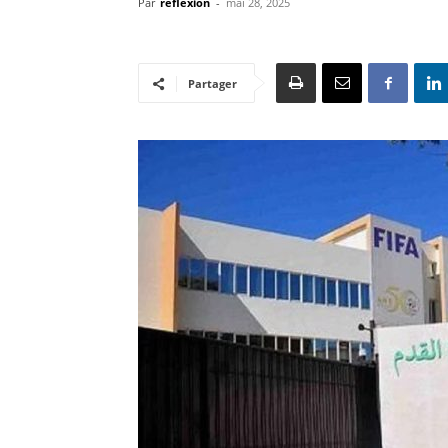
Par
reflexion
-
mai 28, 2025
Partager