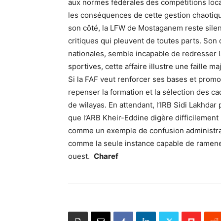
aux normes fédérales des compétitions local
les conséquences de cette gestion chaotiq
son côté, la LFW de Mostaganem reste silen
critiques qui pleuvent de toutes parts. Son
nationales, semble incapable de redresser l
sportives, cette affaire illustre une faille m
Si la FAF veut renforcer ses bases et promou
repenser la formation et la sélection des c
de wilayas. En attendant, l’IRB Sidi Lakhda
que l’ARB Kheir-Eddine digère difficilemen
comme un exemple de confusion administrat
comme la seule instance capable de ramener 
ouest.
Charef