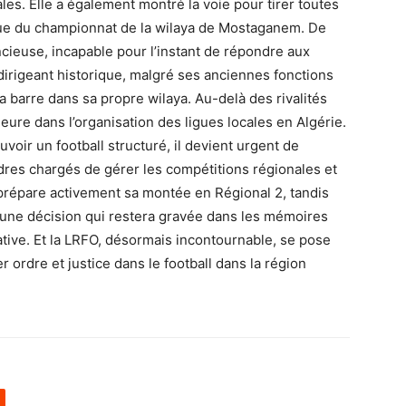
es. Elle a également montré la voie pour tirer toutes
ue du championnat de la wilaya de Mostaganem. De
cieuse, incapable pour l’instant de répondre aux
 dirigeant historique, malgré ses anciennes fonctions
a barre dans sa propre wilaya. Au-delà des rivalités
ajeure dans l’organisation des ligues locales en Algérie.
voir un football structuré, il devient urgent de
adres chargés de gérer les compétitions régionales et
r prépare activement sa montée en Régional 2, tandis
t une décision qui restera gravée dans les mémoires
ive. Et la LRFO, désormais incontournable, se pose
ordre et justice dans le football dans la région