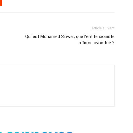
Article suivant
Qui est Mohamed Sinwar, que l’entité sioniste
affirme avoir tué ?