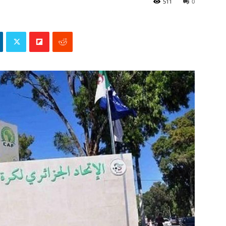
511
0