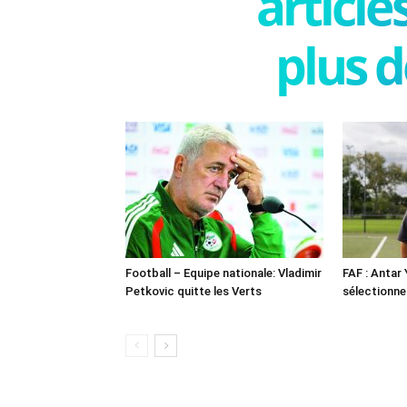
articl
plus d
Football – Equipe nationale: Vladimir
FAF : Antar
Petkovic quitte les Verts
sélectionne