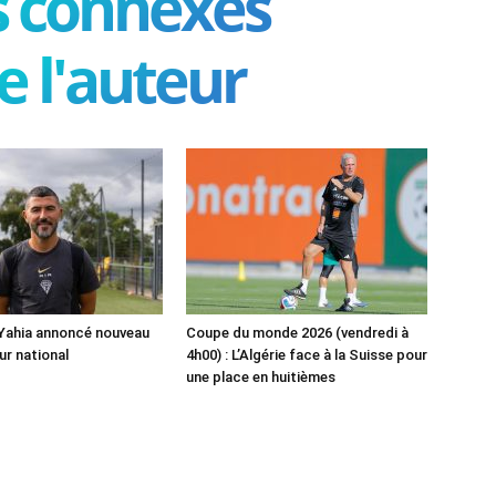
es connexes
e l'auteur
 Yahia annoncé nouveau
Coupe du monde 2026 (vendredi à
ur national
4h00) : L’Algérie face à la Suisse pour
une place en huitièmes