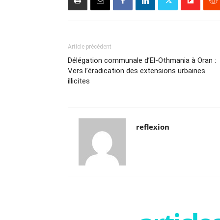
Article précédent
Délégation communale d’El-Othmania à Oran :
Vers l’éradication des extensions urbaines
illicites
reflexion