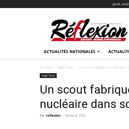
jeudi, août
REFLEXION
ACTUALITÉS NATIONALES
ACTUALIT
Accueil
High-Tech
Un scout fabrique un réacteur 
High-Tech
Un scout fabriqu
nucléaire dans s
Par
reflexion
-
février 8, 2025