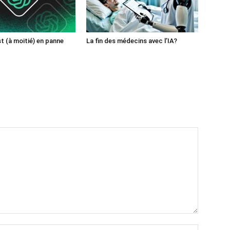
 (à moitié) en panne
La fin des médecins avec l’IA?