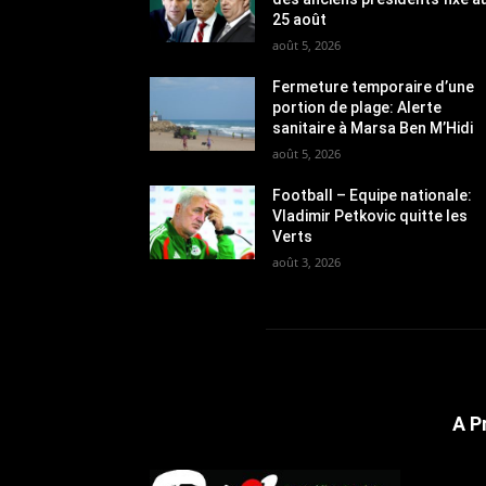
25 août
août 5, 2026
Fermeture temporaire d’une
portion de plage: Alerte
sanitaire à Marsa Ben M’Hidi
août 5, 2026
Football – Equipe nationale:
Vladimir Petkovic quitte les
Verts
août 3, 2026
A P