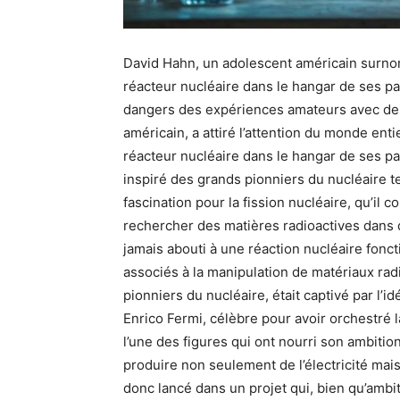
David Hahn, un adolescent américain surnomm
réacteur nucléaire dans le hangar de ses par
dangers des expériences amateurs avec des
américain, a attiré l’attention du monde ent
réacteur nucléaire dans le hangar de ses pa
inspiré des grands pionniers du nucléaire t
fascination pour la fission nucléaire, qu’il c
rechercher des matières radioactives dans d
jamais abouti à une réaction nucléaire foncti
associés à la manipulation de matériaux rad
pionniers du nucléaire, était captivé par l’i
Enrico Fermi, célèbre pour avoir orchestré l
l’une des figures qui ont nourri son ambitio
produire non seulement de l’électricité mais 
donc lancé dans un projet qui, bien qu’ambit