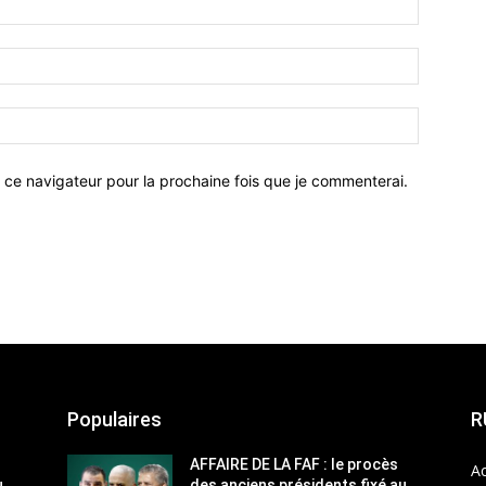
 ce navigateur pour la prochaine fois que je commenterai.
Populaires
R
AFFAIRE DE LA FAF : le procès
Ac
u
des anciens présidents fixé au