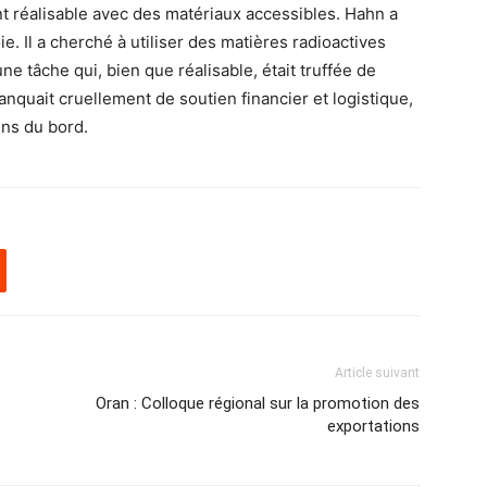
nt réalisable avec des matériaux accessibles. Hahn a
ie. Il a cherché à utiliser des matières radioactives
une tâche qui, bien que réalisable, était truffée de
anquait cruellement de soutien financier et logistique,
ens du bord.
Article suivant
Oran : Colloque régional sur la promotion des
exportations