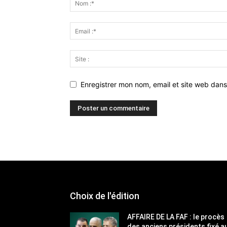
Enregistrer mon nom, email et site web dans
Choix de l'édition
AFFAIRE DE LA FAF : le procès
des anciens présidents fixé a