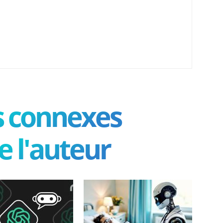
es connexes
e l'auteur