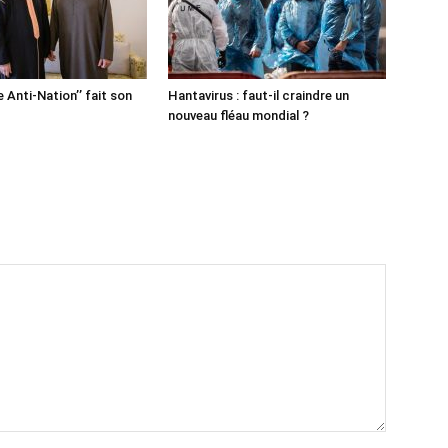
e Anti-Nation’’ fait son
Hantavirus : faut-il craindre un
nouveau fléau mondial ?