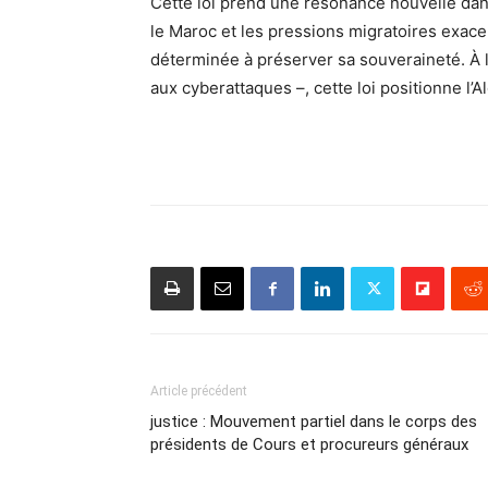
Cette loi prend une résonance nouvelle dans
le Maroc et les pressions migratoires exace
déterminée à préserver sa souveraineté. À l
aux cyberattaques –, cette loi positionne l
Article précédent
justice : Mouvement partiel dans le corps des
présidents de Cours et procureurs généraux