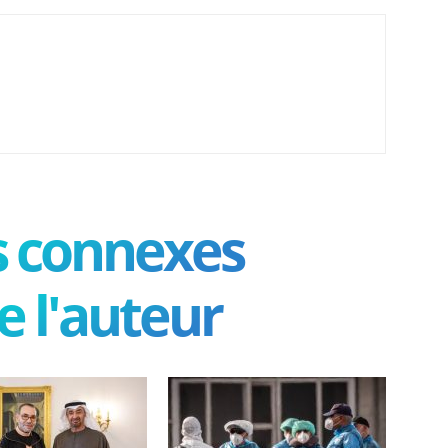
es connexes
e l'auteur