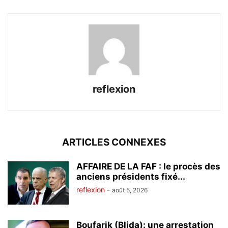
reflexion
ARTICLES CONNEXES
AFFAIRE DE LA FAF : le procès des
anciens présidents fixé...
reflexion
-
août 5, 2026
Boufarik (Blida): une arrestation