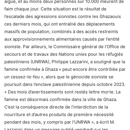
aiguë, et au moins deux personnes sur 10.000 meurent de
faim chaque jour. Cette situation est le résultat de
l’escalade des agressions sionistes contre les Ghazaouis
ces derniers mois, qui ont entraîné des déplacements
massifs de population, combinés à des accès restreints
aux approvisionnements alimentaires causés par l’entité
sioniste. Par ailleurs, le Commissaire général de l’Office de
secours et de travaux des Nations unies pour les réfugiés
palestiniens (UNRWA), Philippe Lazzarini, a souligné que la
famine confirmée à Ghaza « peut encore être contrôlée par
un cessez-le-feu », alors que le génocide sioniste se
poursuit dans l’enclave palestinienne depuis octobre 2023.
« Des mois d’avertissements sont restés lettre morte. La
famine est désormais confirmée dans la ville de Ghaza.
C’est la conséquence directe de l’interdiction de la
nourriture et d’autres produits de première nécessité
pendant des mois, y compris par l’UNRWA », a écrit M.
Lazzarini dans un message publié vendredi sur les