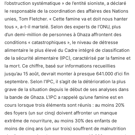
l’obstruction systématique » de l’entité sioniste, a déclaré
le responsable de la coordination des affaires des Nations
unies, Tom Fletcher. « Cette famine va et doit nous hanter
tous », a-t-il martelé. Selon des experts de l’ONU, plus
d’un demi-million de personnes à Ghaza affrontent des
conditions « catastrophiques », le niveau de détresse
alimentaire le plus élevé du Cadre intégré de classification
de la sécurité alimentaire (IPC), caractérisé par la famine et
la mort. Ce chiffre, basé sur informations recueillies
jusqu’au 15 août, devrait monter à presque 641.000 d’ici fin
septembre. Selon l’IPC, il s’agit de la détérioration la plus
grave de la situation depuis le début de ses analyses dans
la bande de Ghaza. L’IPC a rappelé qu’une famine est en
cours lorsque trois éléments sont réunis : au moins 20%
des foyers (un sur cinq) doivent affronter un manque
extrême de nourriture, au moins 30% des enfants de
moins de cinq ans (un sur trois) souffrent de malnutrition