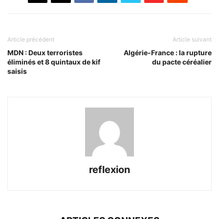
Article précédent
Article suivant
MDN : Deux terroristes
Algérie-France : la rupture
éliminés et 8 quintaux de kif
du pacte céréalier
saisis
reflexion