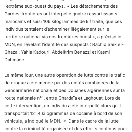
l’extrême sud-ouest du pays. « Les détachements des
Gardes-frontières ont interpellé quatre ressortissants
marocains et saisi 106 kilogrammes de kif traité, que ces
individus tentaient d’acheminer illégalement sur le
territoire national via nos frontières ouest », a précisé le
MDN, en révélant l’identité des suspects : Rachid Saïk el-
Ghazal, Yahia Kadouri, Abdelkrim Benazzi et Kasmi
Dahmane.
Le même jour, une autre opération de lutte contre le trafic
de drogue a été menée par des unités combinées de la
Gendarmerie nationale et des Douanes algériennes sur la
route nationale n°1, entre Ghardaïa et Laghouat. Lors de
cette intervention, un individu a été interpellé alors qu’il
transportait 121,4 kilogrammes de cocaïne à bord de son
véhicule, a indiqué le MDN. « Dans le cadre de la lutte
contre la criminalité organisée et des efforts continus pour