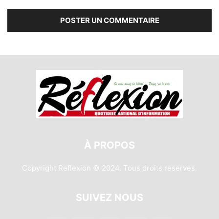
À PROPOS
Copyright Reflexion © 2024. Tous droits reserves.
SUIVEZ NOUS