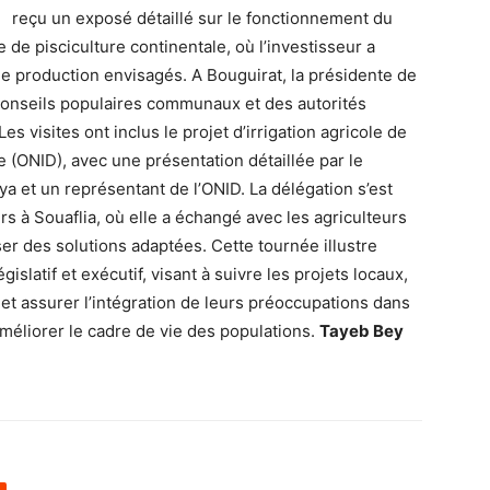
reçu un exposé détaillé sur le fonctionnement du
e de pisciculture continentale, où l’investisseur a
 de production envisagés. A Bouguirat, la présidente de
conseils populaires communaux et des autorités
es visites ont inclus le projet d’irrigation agricole de
age (ONID), avec une présentation détaillée par le
aya et un représentant de l’ONID. La délégation s’est
 à Souaflia, où elle a échangé avec les agriculteurs
r des solutions adaptées. Cette tournée illustre
gislatif et exécutif, visant à suivre les projets locaux,
et assurer l’intégration de leurs préoccupations dans
éliorer le cadre de vie des populations.
Tayeb Bey