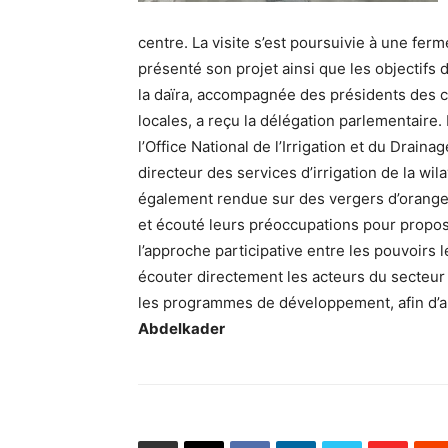
centre. La visite s’est poursuivie à une ferm
présenté son projet ainsi que les objectifs
la daïra, accompagnée des présidents des 
locales, a reçu la délégation parlementaire. L
l’Office National de l’Irrigation et du Drain
directeur des services d’irrigation de la wil
également rendue sur des vergers d’orangers
et écouté leurs préoccupations pour propose
l’approche participative entre les pouvoirs lé
écouter directement les acteurs du secteur 
les programmes de développement, afin d’am
Abdelkader