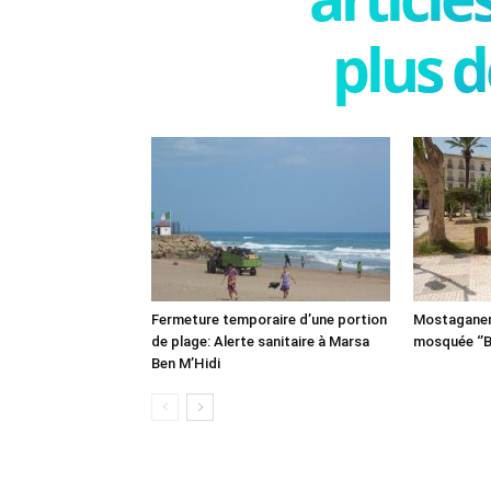
plus d
Fermeture temporaire d’une portion
Mostaganem:
de plage: Alerte sanitaire à Marsa
mosquée ‘’B
Ben M’Hidi