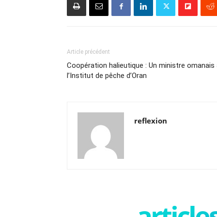
Article précédent
Coopération halieutique : Un ministre omanais
l’Institut de pêche d’Oran
reflexion
articl