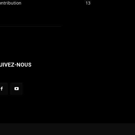
ontribution
13
UIVEZ-NOUS