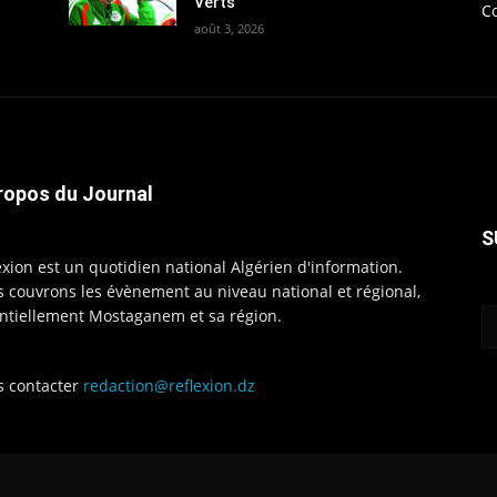
Verts
C
août 3, 2026
ropos du Journal
S
exion est un quotidien national Algérien d'information.
 couvrons les évènement au niveau national et régional,
ntiellement Mostaganem et sa région.
 contacter
redaction@reflexion.dz