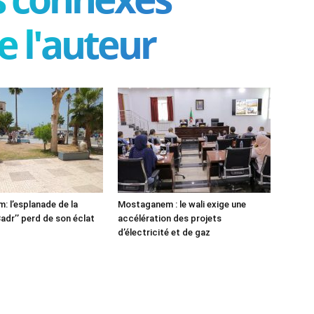
e l'auteur
 l’esplanade de la
Mostaganem : le wali exige une
adr’’ perd de son éclat
accélération des projets
d’électricité et de gaz