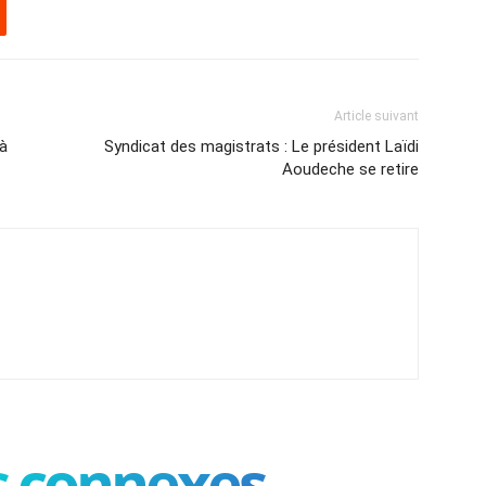
Article suivant
 à
Syndicat des magistrats : Le président Laïdi
Aoudeche se retire
es connexes