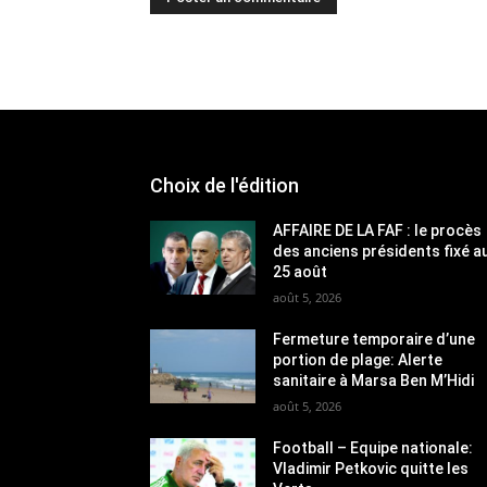
Choix de l'édition
AFFAIRE DE LA FAF : le procès
des anciens présidents fixé a
25 août
août 5, 2026
Fermeture temporaire d’une
portion de plage: Alerte
sanitaire à Marsa Ben M’Hidi
août 5, 2026
Football – Equipe nationale:
Vladimir Petkovic quitte les