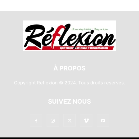
À PROPOS
Copyright Reflexion © 2024. Tous droits reserves.
SUIVEZ NOUS