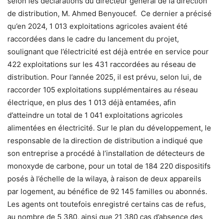
selon les déclarations du directeur général de la direction
de distribution, M. Ahmed Benyoucef. Ce dernier a précisé
qu’en 2024, 1 013 exploitations agricoles avaient été
raccordées dans le cadre du lancement du projet,
soulignant que l’électricité est déjà entrée en service pour
422 exploitations sur les 431 raccordées au réseau de
distribution. Pour l’année 2025, il est prévu, selon lui, de
raccorder 105 exploitations supplémentaires au réseau
électrique, en plus des 1 013 déjà entamées, afin
d’atteindre un total de 1 041 exploitations agricoles
alimentées en électricité. Sur le plan du développement, le
responsable de la direction de distribution a indiqué que
son entreprise a procédé à l’installation de détecteurs de
monoxyde de carbone, pour un total de 184 220 dispositifs
posés à l’échelle de la wilaya, à raison de deux appareils
par logement, au bénéfice de 92 145 familles ou abonnés.
Les agents ont toutefois enregistré certains cas de refus,
au nombre de 5 380, ainsi que 21 380 cas d’absence des