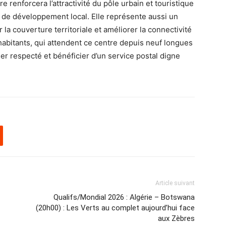
e renforcera l’attractivité du pôle urbain et touristique
de développement local. Elle représente aussi un
r la couverture territoriale et améliorer la connectivité
habitants, qui attendent ce centre depuis neuf longues
er respecté et bénéficier d’un service postal digne
Article suivant
Qualifs/Mondial 2026 : Algérie – Botswana
(20h00) : Les Verts au complet aujourd’hui face
aux Zèbres