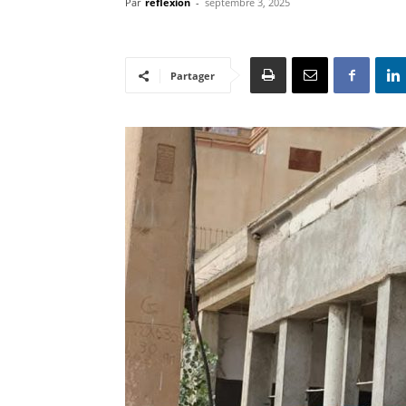
Par
reflexion
-
septembre 3, 2025
Partager