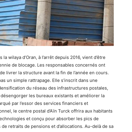
 la wilaya d’Oran, à l’arrêt depuis 2016, vient d’être
cennie de blocage. Les responsables concernés ont
de livrer la structure avant la fin de l’année en cours.
pas un simple rattrapage. Elle s’inscrit dans une
densification du réseau des infrastructures postales,
, désengorger les bureaux existants et améliorer la
rqué par l’essor des services financiers et
nnel, le centre postal d’Aïn Turck offrira aux habitants
echnologies et conçu pour absorber les pics de
de retraits de pensions et d’allocations. Au-delà de sa