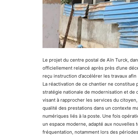
Le projet du centre postal de Aïn Turck, dans
officiellement relancé après près d’une dé
reçu instruction d’accélérer les travaux afin 
La réactivation de ce chantier ne constitue 
stratégie nationale de modernisation et de 
visant à rapprocher les services du citoyen
qualité des prestations dans un contexte ma
numériques liés à la poste. Une fois opératio
un espace moderne, adapté aux nouvelles t
fréquentation, notamment lors des périodes 