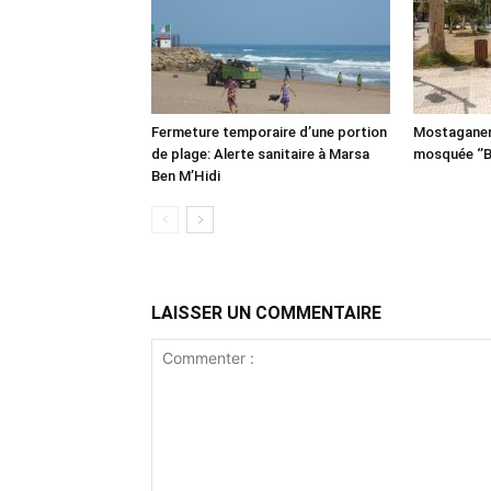
Fermeture temporaire d’une portion
Mostaganem:
de plage: Alerte sanitaire à Marsa
mosquée ‘’B
Ben M’Hidi
LAISSER UN COMMENTAIRE