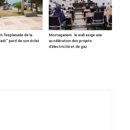
 l’esplanade de la
Mostaganem : le wali exige une
adr’’ perd de son éclat
accélération des projets
d’électricité et de gaz