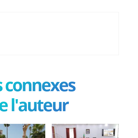
es connexes
e l'auteur