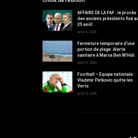
AFFAIRE DE LA FAF : le procès
des anciens présidents fixé a
25 août
août 5, 2026
Fermeture temporaire d’une
portion de plage: Alerte
sanitaire à Marsa Ben M’Hidi
août 5, 2026
Football – Equipe nationale:
Vladimir Petkovic quitte les
Verts
août 3, 2026