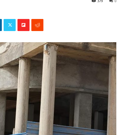
379
0