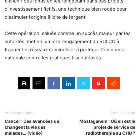
blanchir des fonds en les réinjectant dans des projets
d’investissement fictifs, une technique bien rodée pour
dissimuler l’origine illicite de l’argent.
Cette opération, saluée comme un succès majeur par les
autorités, met en lumière l’engagement du SCLCO à
traquer les réseaux criminels et à protéger l’économie
nationale contre les pratiques frauduleuses.
Article précédent
Article suivant
Cancer : Des avancées qui
Mostaganem : Où en est le
changent la vie des
projet de service de
malades… (vidéo)
radiothérapie au CHU ?