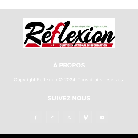
À PROPOS
Copyright Reflexion © 2024. Tous droits reserves.
SUIVEZ NOUS