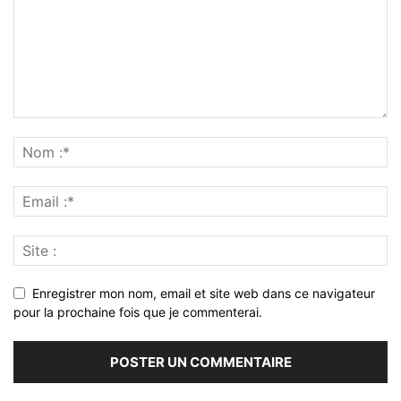
Enregistrer mon nom, email et site web dans ce navigateur
pour la prochaine fois que je commenterai.