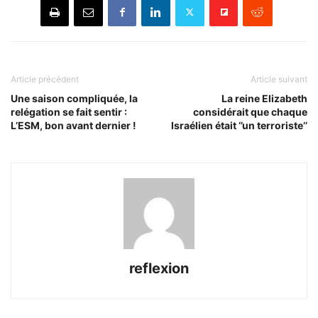
Article précédent
Article suivant
Une saison compliquée, la
La reine Elizabeth
relégation se fait sentir :
considérait que chaque
L’ESM, bon avant dernier !
Israélien était ‘’un terroriste’’
reflexion