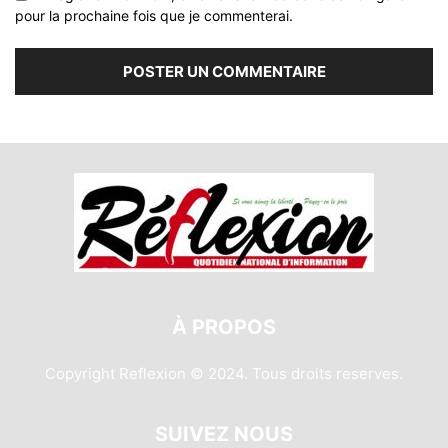
pour la prochaine fois que je commenterai.
À PROPOS
Copyright Reflexion © 2024. Tous droits reserves.
SUIVEZ NOUS