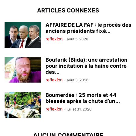
ARTICLES CONNEXES
AFFAIRE DE LA FAF : le procès des
anciens présidents fixé...
reflexion
-
août 5, 2026
Boufarik (Blida): une arrestation
pour incitation à la haine contre
des...
reflexion
-
août 3, 2026
Boumerdès : 25 morts et 44
blessés après la chute d’un...
reflexion
-
juillet 31, 2026
AUCUN COMMENTAIRE