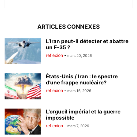
ARTICLES CONNEXES
L’Iran peut-il détecter et abattre
un F-35 ?
reflexion
-
mars 20, 2026
États-Unis / Iran : le spectre
d’une frappe nucléaire?
reflexion
-
mars 16, 2026
L’orgueil impérial et la guerre
impossible
reflexion
-
mars 7, 2026