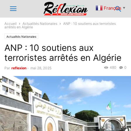
Français
▼
Accueil
Actualités Nationales
ANP : 10 soutiens aux terroristes
arrêtés en Algérie
Actualités Nationales
ANP : 10 soutiens aux
terroristes arrêtés en Algérie
480
0
Par
reflexion
-
mai 28, 2025