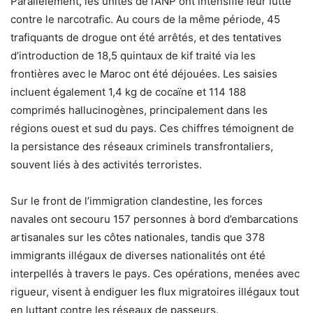
Parallèlement, les unités de l’ANP ont intensifié leur lutte
contre le narcotrafic. Au cours de la même période, 45
trafiquants de drogue ont été arrêtés, et des tentatives
d’introduction de 18,5 quintaux de kif traité via les
frontières avec le Maroc ont été déjouées. Les saisies
incluent également 1,4 kg de cocaïne et 114 188
comprimés hallucinogènes, principalement dans les
régions ouest et sud du pays. Ces chiffres témoignent de
la persistance des réseaux criminels transfrontaliers,
souvent liés à des activités terroristes.
Sur le front de l’immigration clandestine, les forces
navales ont secouru 157 personnes à bord d’embarcations
artisanales sur les côtes nationales, tandis que 378
immigrants illégaux de diverses nationalités ont été
interpellés à travers le pays. Ces opérations, menées avec
rigueur, visent à endiguer les flux migratoires illégaux tout
en luttant contre les réseaux de passeurs.