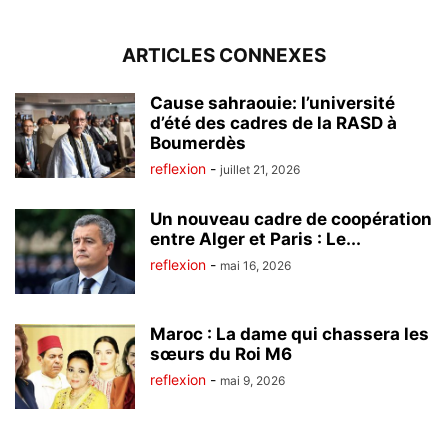
ARTICLES CONNEXES
Cause sahraouie: l’université
d’été des cadres de la RASD à
Boumerdès
reflexion
-
juillet 21, 2026
Un nouveau cadre de coopération
entre Alger et Paris : Le...
reflexion
-
mai 16, 2026
Maroc : La dame qui chassera les
sœurs du Roi M6
reflexion
-
mai 9, 2026