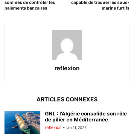
sommés de contrôler les
capable de traquer les sous-
paiements bancaires
marins furtifs
reflexion
ARTICLES CONNEXES
GNL : l’Algérie consolide son rôle
de pilier en Méditerranée
reflexion
-
juin 11, 2026