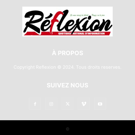
À PROPOS
Copyright Reflexion © 2024. Tous droits reserves.
SUIVEZ NOUS
©