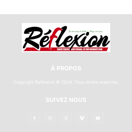
À PROPOS
Copyright Reflexion © 2024. Tous droits reserves.
SUIVEZ NOUS