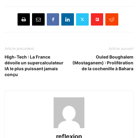
Article précédent
Article suivant
High-Tech : La France
Ouled Boughalem
dévoile un supercalculateur
(Mostaganem) : Prolifération
IA le plus puissant jamais
de la cochenille à Bahara
conçu
reflexion