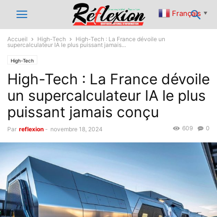
Français
▼
Accueil
High-Tech
High-Tech : La France dévoile un
supercalculateur IA le plus puissant jamais...
High-Tech
High-Tech : La France dévoile
un supercalculateur IA le plus
puissant jamais conçu
609
0
Par
reflexion
-
novembre 18, 2024