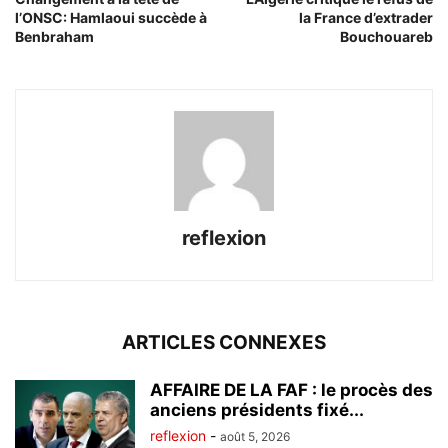
l’ONSC: Hamlaoui succède à
la France d’extrader
Benbraham
Bouchouareb
reflexion
ARTICLES CONNEXES
AFFAIRE DE LA FAF : le procès des
anciens présidents fixé...
reflexion
-
août 5, 2026