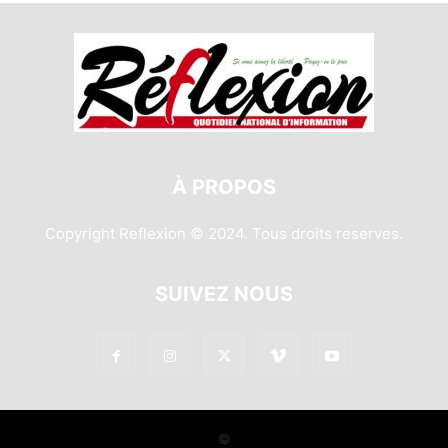
À PROPOS
Copyright Reflexion © 2024. Tous droits reserves.
SUIVEZ NOUS
©