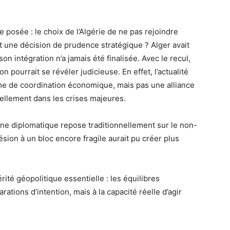
 posée : le choix de l’Algérie de ne pas rejoindre
t une décision de prudence stratégique ? Alger avait
on intégration n’a jamais été finalisée. Avec le recul,
n pourrait se révéler judicieuse. En effet, l’actualité
me de coordination économique, mais pas une alliance
éellement dans les crises majeures.
ine diplomatique repose traditionnellement sur le non-
ésion à un bloc encore fragile aurait pu créer plus
rité géopolitique essentielle : les équilibres
ations d’intention, mais à la capacité réelle d’agir