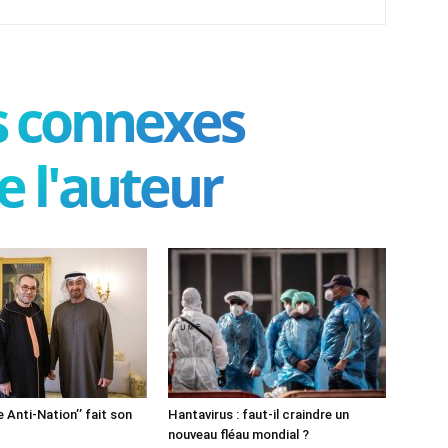
es connexes
e l'auteur
e Anti-Nation’’ fait son
Hantavirus : faut-il craindre un
nouveau fléau mondial ?