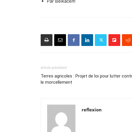
Par Belkacem
Article précédent
Terres agricoles : Projet de loi pour lutter cont
le morcellement
reflexion