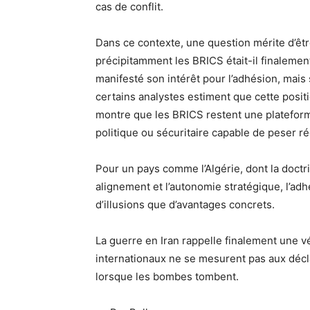
cas de conflit.
Dans ce contexte, une question mérite d’être
précipitamment les BRICS était-il finalemen
manifesté son intérêt pour l’adhésion, mais s
certains analystes estiment que cette positio
montre que les BRICS restent une platefor
politique ou sécuritaire capable de peser r
Pour un pays comme l’Algérie, dont la doctr
alignement et l’autonomie stratégique, l’adh
d’illusions que d’avantages concrets.
La guerre en Iran rappelle finalement une vé
internationaux ne se mesurent pas aux déclar
lorsque les bombes tombent.