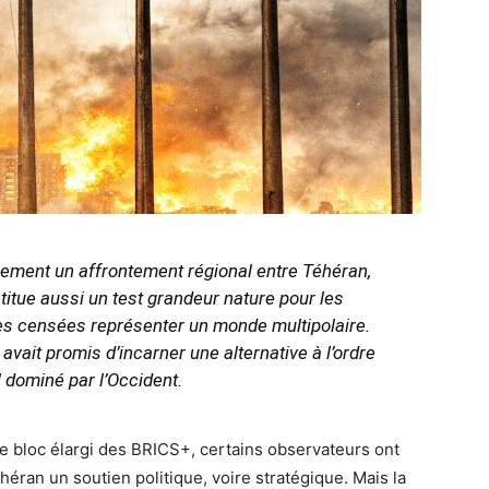
ulement un affrontement régional entre Téhéran,
titue aussi un test grandeur nature pour les
ues censées représenter un monde multipolaire.
avait promis d’incarner une alternative à l’ordre
l dominé par l’Occident.
s le bloc élargi des BRICS+, certains observateurs ont
éhéran un soutien politique, voire stratégique. Mais la