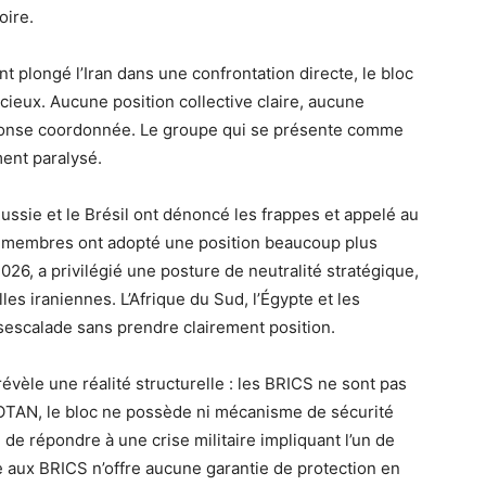
oire.
t plongé l’Iran dans une confrontation directe, le bloc
ieux. Aucune position collective claire, aucune
éponse coordonnée. Le groupe qui se présente comme
ment paralysé.
 Russie et le Brésil ont dénoncé les frappes et appelé au
res membres ont adopté une position beaucoup plus
026, a privilégié une posture de neutralité stratégique,
les iraniennes. L’Afrique du Sud, l’Égypte et les
ésescalade sans prendre clairement position.
révèle une réalité structurelle : les BRICS ne sont pas
l’OTAN, le bloc ne possède ni mécanisme de sécurité
e de répondre à une crise militaire impliquant l’un de
 aux BRICS n’offre aucune garantie de protection en