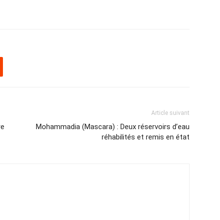
Article suivant
re
Mohammadia (Mascara) : Deux réservoirs d’eau
réhabilités et remis en état