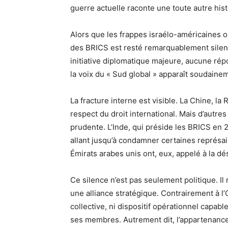
guerre actuelle raconte une toute autre hist
Alors que les frappes israélo-américaines on
des BRICS est resté remarquablement silenc
initiative diplomatique majeure, aucune r
la voix du « Sud global » apparaît soudaine
La fracture interne est visible. La Chine, la
respect du droit international. Mais d’aut
prudente. L’Inde, qui préside les BRICS en 2
allant jusqu’à condamner certaines représail
Émirats arabes unis ont, eux, appelé à la d
Ce silence n’est pas seulement politique. Il 
une alliance stratégique. Contrairement à 
collective, ni dispositif opérationnel capabl
ses membres. Autrement dit, l’appartenance