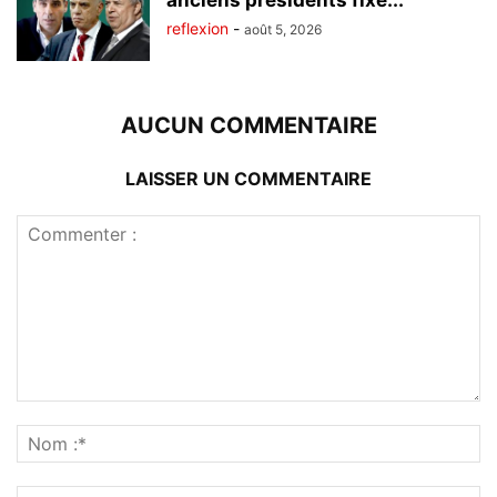
anciens présidents fixé...
reflexion
-
août 5, 2026
AUCUN COMMENTAIRE
LAISSER UN COMMENTAIRE