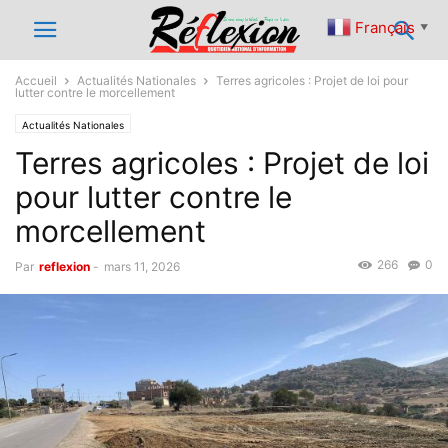
Français
▼
Accueil
Actualités Nationales
Terres agricoles : Projet de loi pour
lutter contre le morcellement
Actualités Nationales
Terres agricoles : Projet de loi
pour lutter contre le
morcellement
266
0
Par
reflexion
-
mars 11, 2026