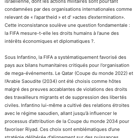
israélienne, dont les actions militaires sont pourtant
condamnées par des organisations internationales comme
relevant de « l’apartheid » et d' »actes d’extermination».
Cette inconsistance soulève une question fondamentale :
la FIFA mesure-t-elle les droits humains à l’aune des
intérêts économiques et diplomatiques ?.
Sous Infantino, la FIFA a systématiquement favorisé des
pays aux bilans humanitaires critiqués pour l’organisation
de mega-événements. Le Qatar (Coupe du monde 2022) et
l’Arabie Saoudite (2034) ont été choisis comme hôtes
malgré des preuves accablantes de violations des droits
des travailleurs migrants et de suppression des libertés
civiles. Infantino lui-même a cultivé des relations étroites
avec le régime saoudien, allant jusqu’à influencer le
processus d’attribution de la Coupe du monde 2034 pour
favoriser Riyad. Ces choix sont emblématiques d’une
stratégie délibérée d’alignement sur des puissances