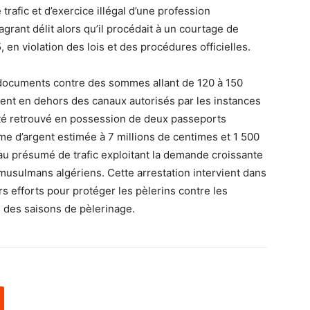
e trafic et d’exercice illégal d’une profession
grant délit alors qu’il procédait à un courtage de
en violation des lois et des procédures officielles.
s documents contre des sommes allant de 120 à 150
ement en dehors des canaux autorisés par les instances
 été retrouvé en possession de deux passeports
me d’argent estimée à 7 millions de centimes et 1 500
au présumé de trafic exploitant la demande croissante
 musulmans algériens. Cette arrestation intervient dans
rs efforts pour protéger les pèlerins contre les
 des saisons de pèlerinage.