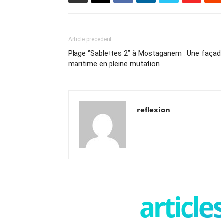
Article précédent
Plage ‘’Sablettes 2’’ à Mostaganem : Une faça
maritime en pleine mutation
reflexion
articl