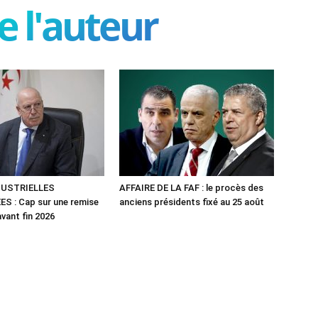
e l'auteur
DUSTRIELLES
AFFAIRE DE LA FAF : le procès des
S : Cap sur une remise
anciens présidents fixé au 25 août
avant fin 2026