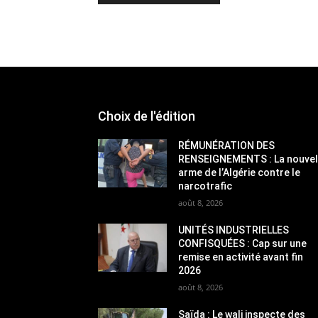
Choix de l'édition
RÉMUNÉRATION DES
RENSEIGNEMENTS : La nouvel
arme de l’Algérie contre le
narcotrafic
août 8, 2026
UNITÉS INDUSTRIELLES
CONFISQUÉES : Cap sur une
remise en activité avant fin
2026
août 8, 2026
Saïda : Le wali inspecte des