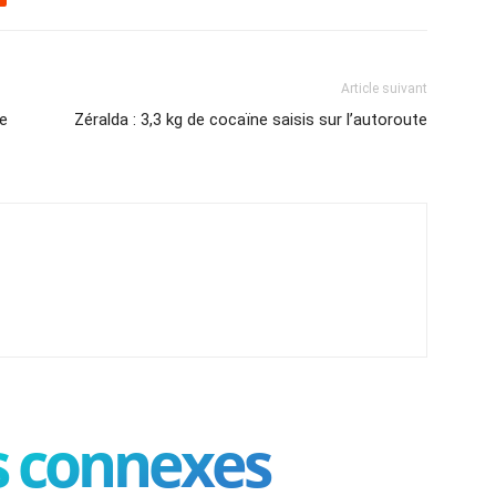
Article suivant
de
Zéralda : 3,3 kg de cocaïne saisis sur l’autoroute
es connexes