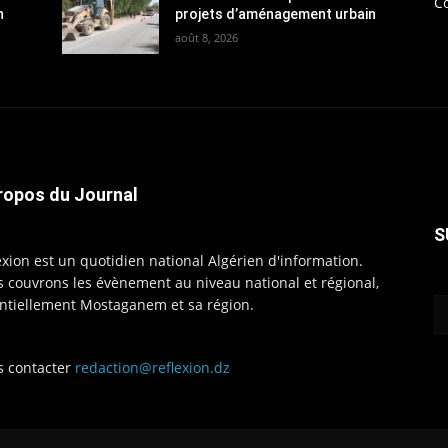
C
n
projets d’aménagement urbain
août 8, 2026
ropos du Journal
S
exion est un quotidien national Algérien d'information.
 couvrons les évènement au niveau national et régional,
ntiellement Mostaganem et sa région.
 contacter
redaction@reflexion.dz