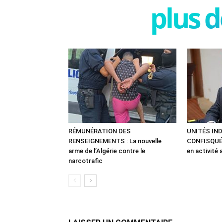
plus d
RÉMUNÉRATION DES
UNITÉS IN
RENSEIGNEMENTS : La nouvelle
CONFISQUÉE
arme de l’Algérie contre le
en activité 
narcotrafic