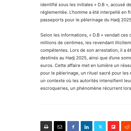
identifié sous les initiales « D.B », accusé d
réglementée. L’homme a été interpellé en fla
passeports pour le pèlerinage du Hadj 2025, 
Selon les informations, « D.B » vendait ce
millions de centimes, les revendant illicit
compétentes. Lors de son arrestation, il a
destinés au Hadj 2025, ainsi que d’une som
euros. Cette affaire met en lumière un rése
pour le pèlerinage, un rituel sacré pour les
un contexte où les autorités intensifient leu
escroqueries, un phénomène récurrent lors