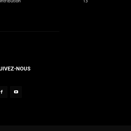
ontribution
13
UIVEZ-NOUS